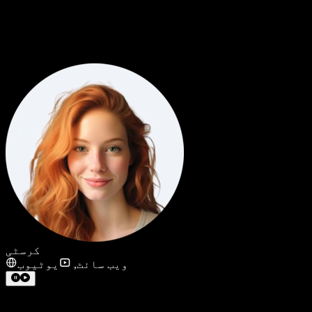
کرسٹی
ویب سائٹ
,
یوٹیوب