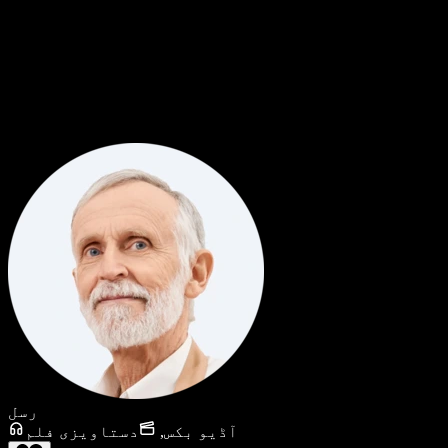
رسل
آڈیو بکس
,
دستاویزی فلم