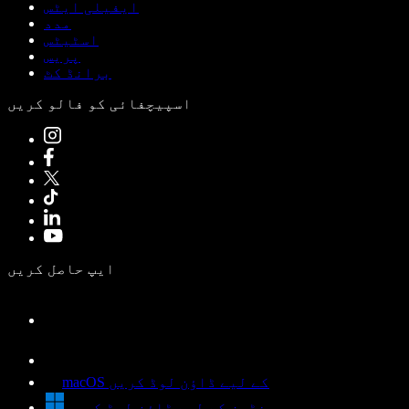
ایفیلی ایٹس
مدد
اسٹیٹس
پریس
برانڈ کٹ
اسپیچفائی کو فالو کریں
ایپ حاصل کریں
macOS کے لیے ڈاؤن لوڈ کریں
ونڈوز کے لیے ڈاؤن لوڈ کریں