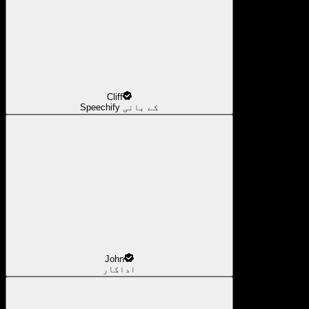
Cliff
Speechify کے بانی
John
اداکار