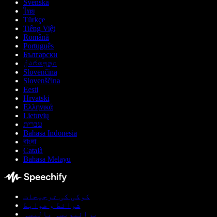
Svenska
ไทย
Türkçe
Tiếng Việt
Română
Português
Български
ქართული
Slovenčina
Slovenščina
Eesti
Hrvatski
Ελληνικά
Lietuvių
עברית
Bahasa Indonesia
বাংলা
Català
Bahasa Melayu
کوکی کی ترجیحات
شرائط و ضوابط
پرائیویسی پالیسی