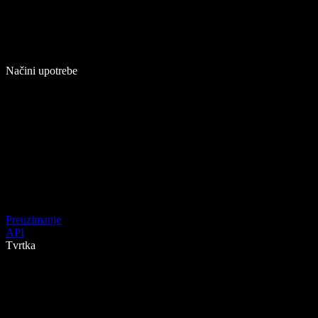
Načini upotrebe
Preuzimanje
API
Tvrtka