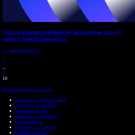
Utjecaj umjetne inteligencije na pametne brave i
sustave bezključnog ulaza
12. studenoga 2021.
1
...
9
10
Pretvaranje teksta u govor
Aplikacija za iPhone i iPad
Aplikacija za Android
Aplikacija za Mac
Aplikacija za Windows
Web aplikacija
Proširenje za Chrome
Dodatak za Edge