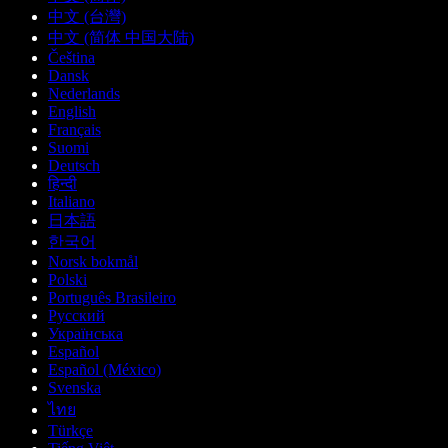
中文 (台灣)
中文 (简体 中国大陆)
Čeština
Dansk
Nederlands
English
Français
Suomi
Deutsch
हिन्दी
Italiano
日本語
한국어
Norsk bokmål
Polski
Português Brasileiro
Русский
Українська
Español
Español (México)
Svenska
ไทย
Türkçe