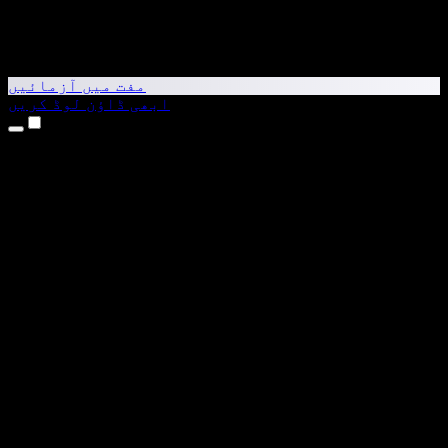
مفت میں آزمائیں
ابھی ڈاؤن لوڈ کریں
مصنوعات
متن کو آواز میں بدلیں
iPhone اور iPad ایپس
Android ایپ
Chrome ایکسٹینشن
Edge ایکسٹینشن
ویب ایپ
Mac ایپ