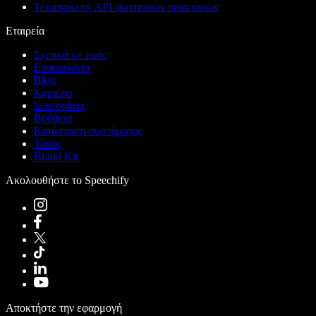
Τεκμηρίωση API φωνητικών πρακτόρων
Εταιρεία
Σχετικά με εμάς
Επικοινωνία
Blog
Καριέρα
Συνεργάτες
Βοήθεια
Κατάσταση συστήματος
Τύπος
Brand Kit
Ακολουθήστε το Speechify
Αποκτήστε την εφαρμογή