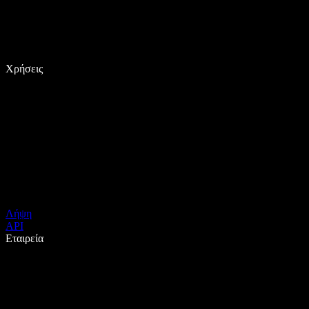
Χρήσεις
Λήψη
API
Εταιρεία