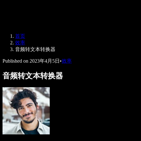
Speechify 企业及教育版
Speechify for Work
Speechify DSA 方案
SIMBA 语音助手
首页
Speechify 开发者平台
效率
音频转文本转换器
Published on
2023年4月5日
•
效率
音频转文本转换器