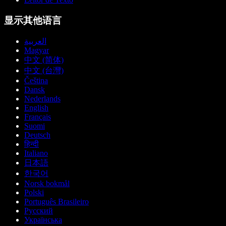
显示其他语言
العربية
Magyar
中文 (简体)
中文 (台灣)
Čeština
Dansk
Nederlands
English
Français
Suomi
Deutsch
हिन्दी
Italiano
日本語
한국어
Norsk bokmål
Polski
Português Brasileiro
Русский
Українська