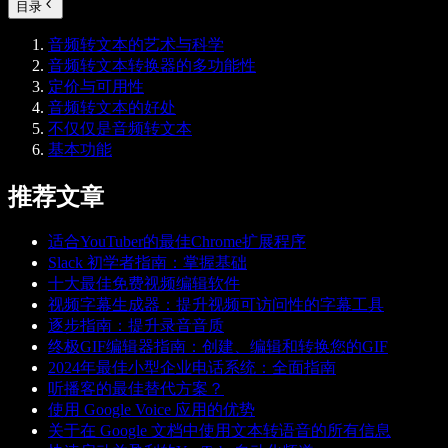
目录
音频转文本的艺术与科学
音频转文本转换器的多功能性
定价与可用性
音频转文本的好处
不仅仅是音频转文本
基本功能
推荐文章
适合YouTuber的最佳Chrome扩展程序
Slack 初学者指南：掌握基础
十大最佳免费视频编辑软件
视频字幕生成器：提升视频可访问性的字幕工具
逐步指南：提升录音音质
终极GIF编辑器指南：创建、编辑和转换您的GIF
2024年最佳小型企业电话系统：全面指南
听播客的最佳替代方案？
使用 Google Voice 应用的优势
关于在 Google 文档中使用文本转语音的所有信息