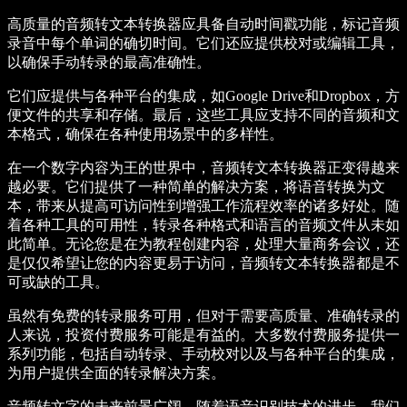
高质量的音频转文本转换器应具备自动时间戳功能，标记音频
录音中每个单词的确切时间。它们还应提供校对或编辑工具，
以确保手动转录的最高准确性。
它们应提供与各种平台的集成，如Google Drive和Dropbox，方
便文件的共享和存储。最后，这些工具应支持不同的音频和文
本格式，确保在各种使用场景中的多样性。
在一个数字内容为王的世界中，音频转文本转换器正变得越来
越必要。它们提供了一种简单的解决方案，将语音转换为文
本，带来从提高可访问性到增强工作流程效率的诸多好处。随
着各种工具的可用性，转录各种格式和语言的音频文件从未如
此简单。无论您是在为教程创建内容，处理大量商务会议，还
是仅仅希望让您的内容更易于访问，音频转文本转换器都是不
可或缺的工具。
虽然有免费的转录服务可用，但对于需要高质量、准确转录的
人来说，投资付费服务可能是有益的。大多数付费服务提供一
系列功能，包括自动转录、手动校对以及与各种平台的集成，
为用户提供全面的转录解决方案。
音频转文字的未来前景广阔。随着语音识别技术的进步，我们