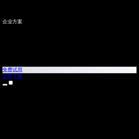
企业方案
免费试用
立即下载
产品
文本转语音
iPhone 和 iPad 应用
Android 应用