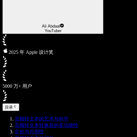
Ali Abdaal
YouTuber
2025 年 Apple 设计奖
5000 万+ 用户
目录
音频转文本的艺术与科学
音频转文本转换器的多功能性
定价与可用性