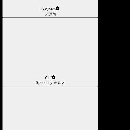
Gwyneth
女演员
Cliff
Speechify 创始人