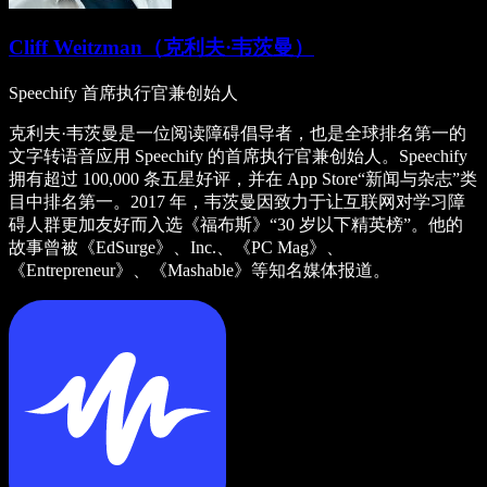
Cliff Weitzman（克利夫·韦茨曼）
Speechify 首席执行官兼创始人
克利夫·韦茨曼是一位阅读障碍倡导者，也是全球排名第一的
文字转语音应用 Speechify 的首席执行官兼创始人。Speechify
拥有超过 100,000 条五星好评，并在 App Store“新闻与杂志”类
目中排名第一。2017 年，韦茨曼因致力于让互联网对学习障
碍人群更加友好而入选《福布斯》“30 岁以下精英榜”。他的
故事曾被《EdSurge》、Inc.、《PC Mag》、
《Entrepreneur》、《Mashable》等知名媒体报道。