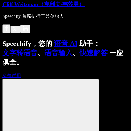
Cliff Weitzman（克利夫·韦茨曼）
Speechify 首席执行官兼创始人
Speechify，您的
语音 AI
助手：
文字转语音
、
语音输入
、
快速解答
一应
俱全。
免费试用