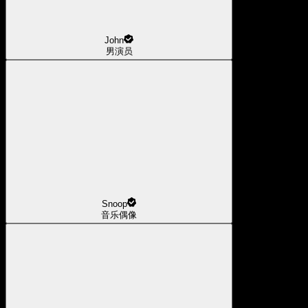
John
男演员
Snoop
音乐偶像