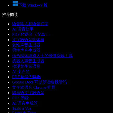
下载 Windows 版
推荐阅读
语音输入和语音打字
AI 语音助手
PDF 转语音（安卓）
文字转语音朗读器
女性声音生成器
男性声音生成器
适合阅读障碍人士的最佳阅读工具
机器人声音生成器
动漫文字转语音
AI 变声器
PDF 语音朗读器
Google Docs 可以朗读给我听吗
文字转语音 Chrome 扩展
印地语文字转语音
PDF 朗读
AI 语音生成器
Texto a Voz
Leitor de Texto