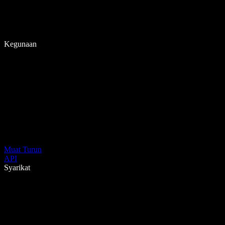
Kegunaan
Muat Turun
API
Syarikat