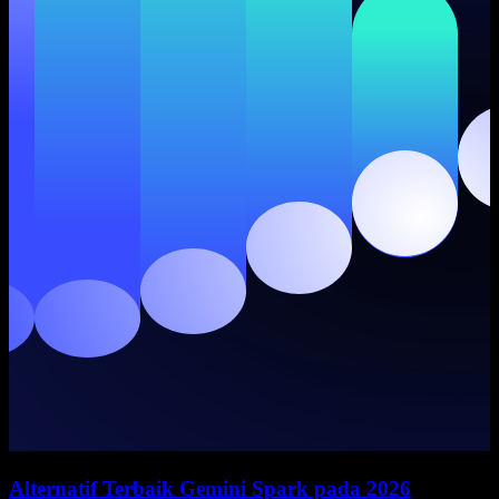
Alternatif Terbaik Gemini Spark pada 2026