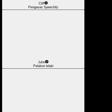
Cliff
Pengasas Speechify
John
Pelakon lelaki