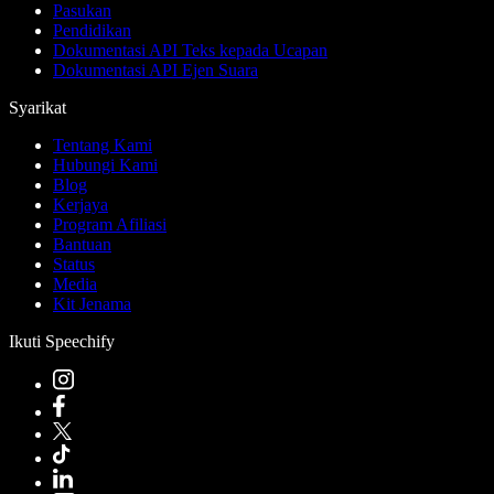
Pasukan
Pendidikan
Dokumentasi API Teks kepada Ucapan
Dokumentasi API Ejen Suara
Syarikat
Tentang Kami
Hubungi Kami
Blog
Kerjaya
Program Afiliasi
Bantuan
Status
Media
Kit Jenama
Ikuti Speechify