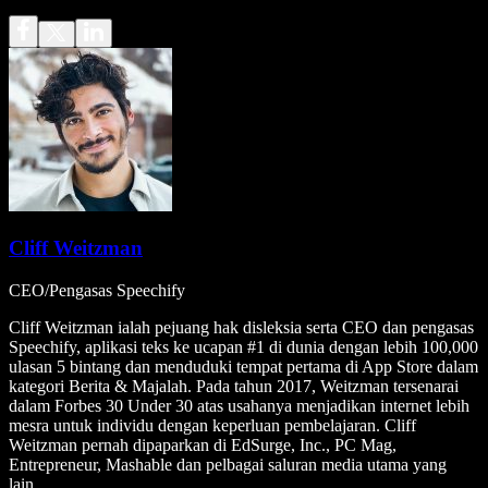
Cliff Weitzman
CEO/Pengasas Speechify
Cliff Weitzman ialah pejuang hak disleksia serta CEO dan pengasas
Speechify, aplikasi teks ke ucapan #1 di dunia dengan lebih 100,000
ulasan 5 bintang dan menduduki tempat pertama di App Store dalam
kategori Berita & Majalah. Pada tahun 2017, Weitzman tersenarai
dalam Forbes 30 Under 30 atas usahanya menjadikan internet lebih
mesra untuk individu dengan keperluan pembelajaran. Cliff
Weitzman pernah dipaparkan di EdSurge, Inc., PC Mag,
Entrepreneur, Mashable dan pelbagai saluran media utama yang
lain.