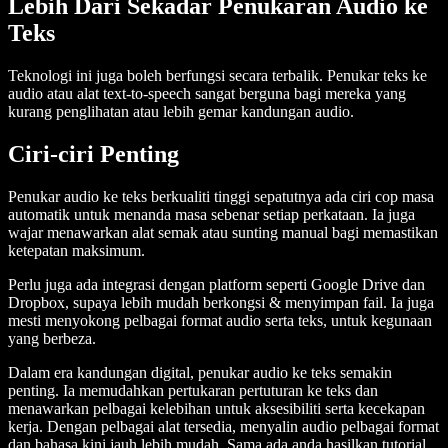
Lebih Dari Sekadar Penukaran Audio ke
Teks
Teknologi ini juga boleh berfungsi secara terbalik. Penukar teks ke
audio atau alat text-to-speech sangat berguna bagi mereka yang
kurang penglihatan atau lebih gemar kandungan audio.
Ciri-ciri Penting
Penukar audio ke teks berkualiti tinggi sepatutnya ada ciri cop masa
automatik untuk menanda masa sebenar setiap perkataan. Ia juga
wajar menawarkan alat semak atau sunting manual bagi memastikan
ketepatan maksimum.
Perlu juga ada integrasi dengan platform seperti Google Drive dan
Dropbox, supaya lebih mudah berkongsi & menyimpan fail. Ia juga
mesti menyokong pelbagai format audio serta teks, untuk kegunaan
yang berbeza.
Dalam era kandungan digital, penukar audio ke teks semakin
penting. Ia memudahkan pertukaran pertuturan ke teks dan
menawarkan pelbagai kelebihan untuk aksesibiliti serta kecekapan
kerja. Dengan pelbagai alat tersedia, menyalin audio pelbagai format
dan bahasa kini jauh lebih mudah. Sama ada anda hasilkan tutorial,