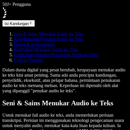
50J+ Pengguna
Isi Kandungan
Seni & Sains Menukar Audio ke Teks
Kepelbagaian Penukar Audio ke Teks
Harga & Ketersediaan
Kelebihan Menukar Audio ke Teks
Lebih Dari Sekadar Penukaran Audio ke Teks
Ciri-ciri Penting
Dalam dunia digital yang pesat berubah, keupayaan menukar audio
ke teks kini amat penting. Sama ada anda pencipta kandungan,
penyelidik, eksekutif, atau pelajar bahasa, permintaan penukaran
audio ke teks memang meluas. Keperluan ini dipenuhi oleh alat
yang dipanggil "penukar audio ke teks".
Seni & Sains Menukar Audio ke Teks
Untuk menukar fail audio ke teks, anda memerlukan perisian
transkripsi. Perisian ini menggunakan teknologi pengecaman suara
untuk menyalin audio, menukar kata-kata lisan kepada tulisan. Ia