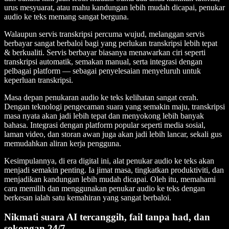
urus mesyuarat, atau mahu kandungan lebih mudah dicapai, penukar
audio ke teks memang sangat berguna.
Walaupun servis transkripsi percuma wujud, melanggan servis
berbayar sangat berbaloi bagi yang perlukan transkripsi lebih tepat
& berkualiti. Servis berbayar biasanya menawarkan ciri seperti
transkripsi automatik, semakan manual, serta integrasi dengan
pelbagai platform — sebagai penyelesaian menyeluruh untuk
keperluan transkripsi.
Masa depan penukaran audio ke teks kelihatan sangat cerah.
Dengan teknologi pengecaman suara yang semakin maju, transkripsi
masa nyata akan jadi lebih tepat dan menyokong lebih banyak
bahasa. Integrasi dengan platform popular seperti media sosial,
laman video, dan storan awan juga akan jadi lebih lancar, sekali gus
memudahkan aliran kerja pengguna.
Kesimpulannya, di era digital ini, alat penukar audio ke teks akan
menjadi semakin penting. Ia jimat masa, tingkatkan produktiviti, dan
menjadikan kandungan lebih mudah dicapai. Oleh itu, memahami
cara memilih dan menggunakan penukar audio ke teks dengan
berkesan ialah satu kemahiran yang sangat berbaloi.
Nikmati suara AI tercanggih, fail tanpa had, dan
sokongan 24/7