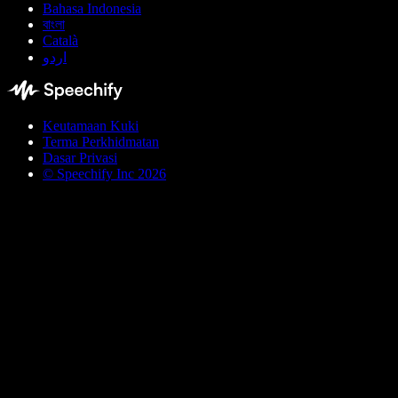
Bahasa Indonesia
বাংলা
Català
اردو
Keutamaan Kuki
Terma Perkhidmatan
Dasar Privasi
© Speechify Inc 2026