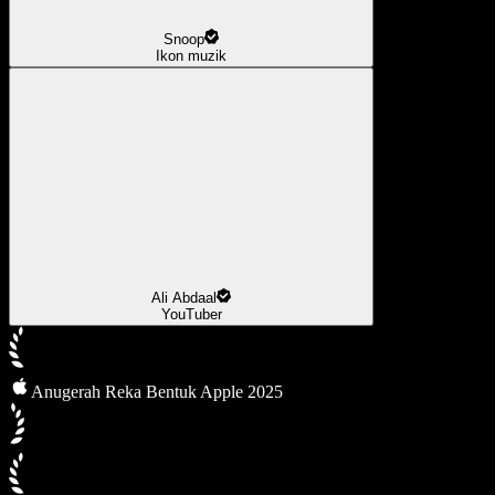
Snoop
Ikon muzik
Ali Abdaal
YouTuber
Anugerah Reka Bentuk Apple 2025