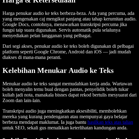
Harga & Ketersediaan
Harga penukar audio ke teks berbeza-beza. Ada yang percuma, ada
yang mengenakan caj mengikut panjang atau tahap kerumitan audio.
Google Docs, contohnya, menawarkan transkripsi percuma jika
fungsi taip suara digunakan. Servis automatik pula selalunya
menyediakan pelan langganan yang pelbagai.
Dari segi akses, penukar audio ke teks boleh digunakan di pelbagai
platform seperti Google Chrome, Android dan iOS — jadi mudah
diakses di mana-mana peranti.
Kelebihan Menukar Audio ke Teks
Menukar audio ke teks sangat memudahkan kerja anda. Wartawan
boleh menyalin temu bual dengan pantas, penyelidik boleh tukar
kuliah jadi nota, manakala bisnes dapat rekod bertulis mesyuarat dari
Zoom dan lain-lain.
Transkripsi audio juga meningkatkan aksesibiliti, membolehkan
mereka yang kurang pendengaran atau mempunyai gaya belajar
berbeza mendapat maklumat. Ia juga bantu
hasilkan teks atas talian
untuk SEO, sekali gus menaikkan keterlihatan kandungan anda.