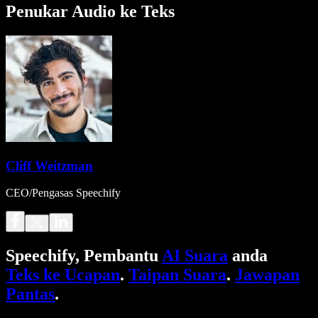
Penukar Audio ke Teks
Cliff Weitzman
CEO/Pengasas Speechify
Speechify, Pembantu
AI Suara
anda
Teks ke Ucapan
.
Taipan Suara
.
Jawapan
Pantas
.