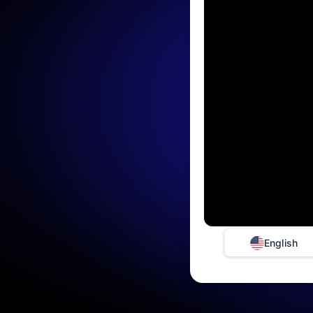
English