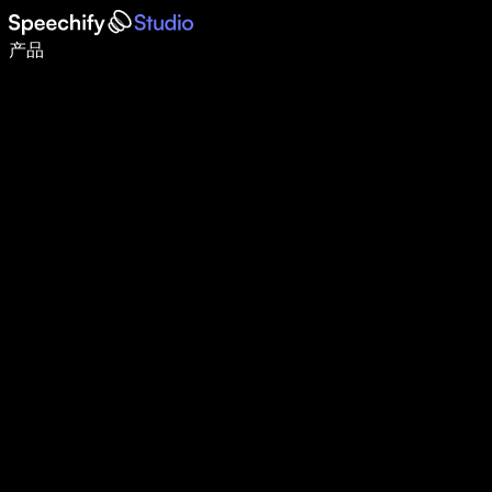
语音输入，让你写作速度快 5 倍
产品
了解更多