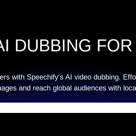
AI DUBBING FOR
rs with Speechify's AI video dubbing. Effo
uages and reach global audiences with loca