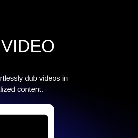
 VIDEO
rtlessly dub videos in
lized content.