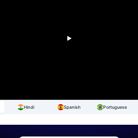
Hindi
Spanish
Portuguese