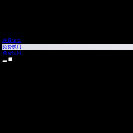
联系销售
免费试用
免费试用
产品
文本转语音
iPhone 和 iPad 应用
Android 应用
Chrome 扩展
Edge 扩展