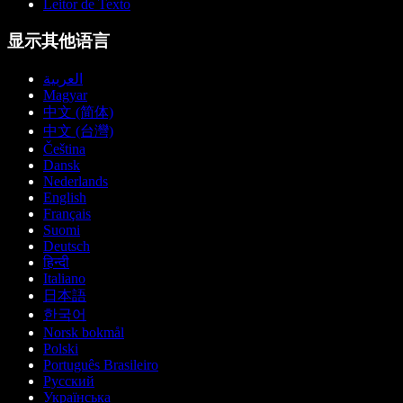
Leitor de Texto
显示其他语言
العربية
Magyar
中文 (简体)
中文 (台灣)
Čeština
Dansk
Nederlands
English
Français
Suomi
Deutsch
हिन्दी
Italiano
日本語
한국어
Norsk bokmål
Polski
Português Brasileiro
Русский
Українська