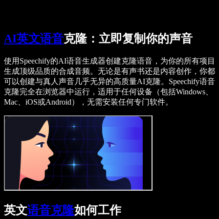
Speechify for Work
Speechify DSA 方案
SIMBA 语音助手
Speechify 开发者平台
AI英文语音
克隆：立即复制你的声音
使用Speechify的AI语音生成器创建克隆语音，为你的所有项目
生成顶级品质的合成音频。无论是有声书还是内容创作，你都
可以创建与真人声音几乎无异的高质量AI克隆。Speechify语音
克隆完全在浏览器中运行，适用于任何设备（包括Windows、
Mac、iOS或Android），无需安装任何专门软件。
英文
语音克隆
如何工作