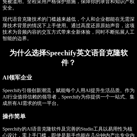
免被滥用。全程采用严格保护措施，保障你的录音和知识产权
安全。
现代语音克隆技术的门槛越来越低，个人和企业都能在无需深
厚技术背景的情况下上手使用。通过高度还原原始声音，这项
技术为音频内容的交互方式带来全新体验，同时不断拓展人工
智能的边界。
为什么选择Speechify英文语音克隆软
件？
AI领军企业
Speechify引领创新潮流，赋能每个人用AI提升生活品质。作为
AI行业值得信赖的领导者，Speechify为你提供一个一站式、集
成所有AI需求的统一平台。
操作简单
Speechify的AI语音克隆软件及完善的Studio工具以易用性为核
心设计，零上手门槛，即使是新手也能在几分钟内产出专业内