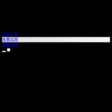
联系销售
免费试用
免费试用
产品
文本转语音
iPhone 和 iPad 应用
Android 应用
Chrome 扩展
Edge 扩展