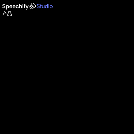
语音输入，让你写作速度快 5 倍
产品
了解更多