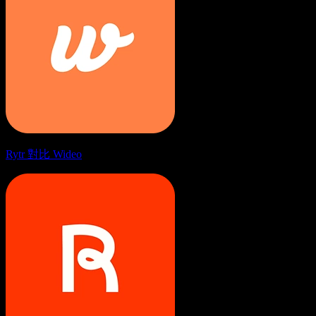
Rytr 對比 Wideo