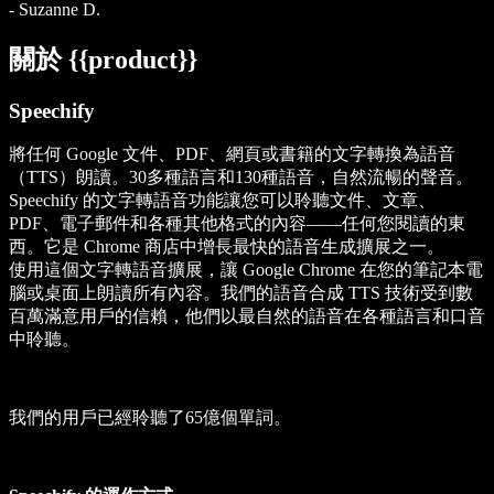
-
Suzanne D.
關於 {{product}}
Speechify
將任何 Google 文件、PDF、網頁或書籍的文字轉換為語音
（TTS）朗讀。30多種語言和130種語音，自然流暢的聲音。
Speechify 的文字轉語音功能讓您可以聆聽文件、文章、
PDF、電子郵件和各種其他格式的內容——任何您閱讀的東
西。它是 Chrome 商店中增長最快的語音生成擴展之一。
使用這個文字轉語音擴展，讓 Google Chrome 在您的筆記本電
腦或桌面上朗讀所有內容。我們的語音合成 TTS 技術受到數
百萬滿意用戶的信賴，他們以最自然的語音在各種語言和口音
中聆聽。
我們的用戶已經聆聽了65億個單詞。