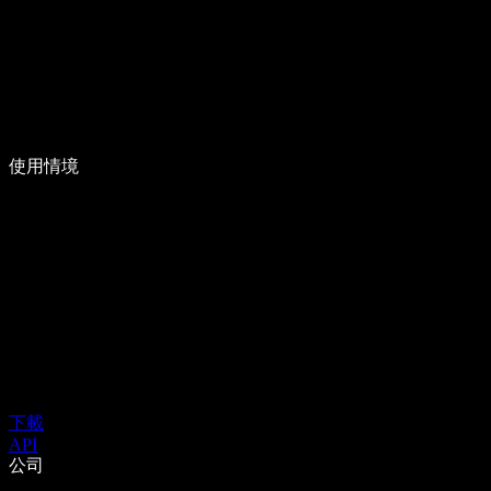
使用情境
下載
API
公司