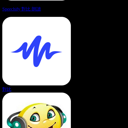
Speechify 對比 朗讀
對比