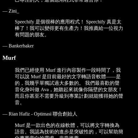
—
Zini_
Speechify 是個很棒的應用程式！ Speechify 真是太
棒了！我可以變得更有生產力！我推薦給一位視力
有問題的朋友。
—
Bankerbaker
Murf
我們已經使用 Murf 進行內容製作一段時間了，我
可以說 Murf 是目前最好的文字轉語音軟體——是
的，我幾乎單獨試過大多數的。 我們最喜歡的聲
音化身叫做 Ava，她聽起來就像你隔壁的女朋友！
而且你甚至不需要升級到專業計劃就能獲得她的聲
音。
—
Rian Hafiz - Optimasi 聯合創始人
Murf 是一款出色的在線軟體，可以將文字轉換為
語音。我認為技術的進步是突破性的，可以幫助簡