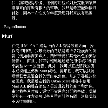
我，讓我變得緩慢。這個應用程式對於克服閱讀障
礙帶來的障礙有很大的幫助。我只是希望能夠按月
付款，因為一次性支付年度費用對我來說有點困
難。
-
Bugandbutton
Murf
在使用 Murf A.I. 網站上的 A.I. 聲音設置方面，操
作簡單明確。我最喜歡的選項是選擇各種族裔的聲
音（例如非裔美國人、西班牙裔和其他出色的英語
聲音）。而且，我可以輕鬆地通過使用停頓和重音
來調整 Murf 的聲音。此外，我可以直接將我的腳
本或視頻上傳到 Murf 網站。從那裡，我可以試聽
哪種聲音最適合我的旁白或角色。別忘了客服的快
速回應。我最近在我的 Urban Scare 播客中使用
Murf A.I. 的聲音整合了長篇且複雜的腳本和角色。
由於我每月付費，通常不會用完分配的字數，我希
望能有一種方法可以每月重新計算時間，這樣我就
不必從頭開始。