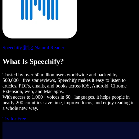
Speechify 對比 Natural Reader
What Is Speechify?
Trusted by over 50 million users worldwide and backed by
500,000+ five-star reviews, Speechify makes it easy to listen to
articles, PDFs, emails, and books across iOS, Android, Chrome
Extension, web, and Mac apps.
With access to 1,000+ voices in 60+ languages, it helps people in
nearly 200 countries save time, improve focus, and enjoy reading in
a whole new way.
Try for Free