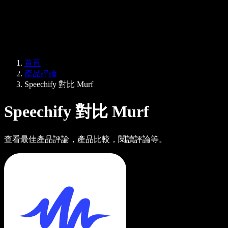
Speechify 企業與教育版
Speechify 就業支援方案
Speechify DSA 支援
SIMBA 語音代理
首頁
Speechify 開發者專區
產品評論
Speechify 對比 Murf
Speechify 對比 Murf
查看最佳產品評論，產品比較，閱讀評論等。