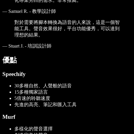
化專業旁白的需求。非常推薦。
—
Samuel R. - 教學設計師
對於需要將腳本轉換為語音的人來說，這是一個智
能工具。聲音效果很好，平台功能優秀，可以達到
理想的結果。
—
Stuart J. - 培訓設計師
優點
Speechify
30多種自然、人聲般的語音
15多種獨家語言
5倍速的聆聽速度
先進的高亮、筆記和匯入工具
Murf
多樣化的聲音選擇