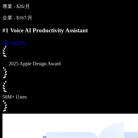
專業 - $26/月
企業 - $167/月
#1 Voice AI Productivity Assistant
Try for Free
2025 Apple Design Award
50M+ Users