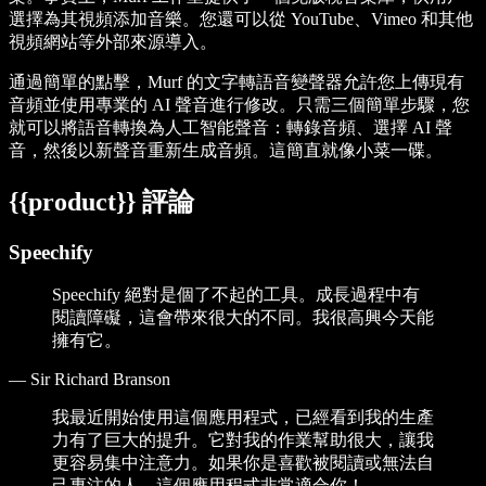
選擇為其視頻添加音樂。您還可以從 YouTube、Vimeo 和其他
視頻網站等外部來源導入。
通過簡單的點擊，Murf 的文字轉語音變聲器允許您上傳現有
音頻並使用專業的 AI 聲音進行修改。只需三個簡單步驟，您
就可以將語音轉換為人工智能聲音：轉錄音頻、選擇 AI 聲
音，然後以新聲音重新生成音頻。這簡直就像小菜一碟。
{{product}} 評論
Speechify
Speechify 絕對是個了不起的工具。成長過程中有
閱讀障礙，這會帶來很大的不同。我很高興今天能
擁有它。
—
Sir Richard Branson
我最近開始使用這個應用程式，已經看到我的生產
力有了巨大的提升。它對我的作業幫助很大，讓我
更容易集中注意力。如果你是喜歡被閱讀或無法自
己專注的人，這個應用程式非常適合你！