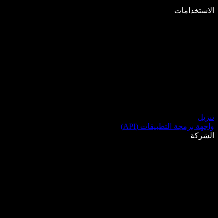
الاستخدامات
تنزيل
واجهة برمجة التطبيقات (API)
الشركة