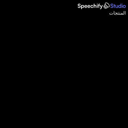
اكتب أسرع بـ5 مرات باستخدام الإملاء الصوتي
المنتجات
اعرف المزيد