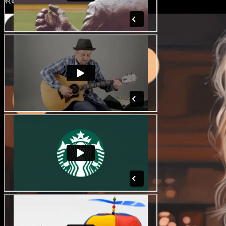
করে আপনার অডিয়েন্সকে ধরে রাখুন।