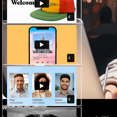
রয়্যালটি-ফ্রি স্টক লাইব্রেরি