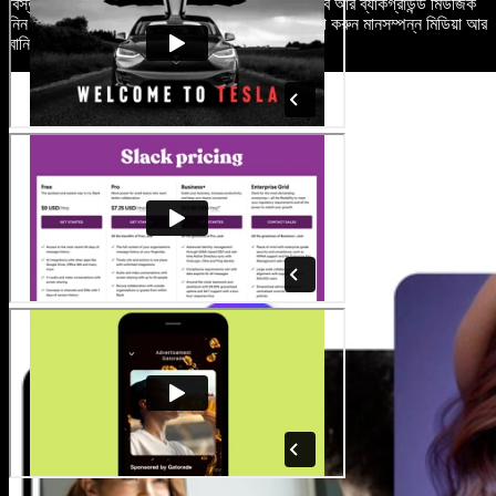
বিস্তৃত মিডিয়া লাইব্রেরি থেকে উচ্চমানের স্টক ভিডিও, ছবি আর ব্যাকগ্রাউন্ড মিউজিক
নিন। অধিকার সংক্রান্ত ঝামেলায় না গিয়ে ভিডিওতে যোগ করুন মানসম্পন্ন মিডিয়া আর
বানিয়ে ফেলুন চমৎকার কনটেন্ট।