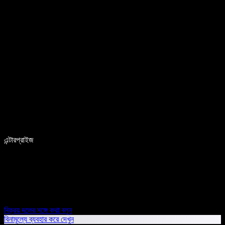
এন্টারপ্রাইজ
বিক্রয় দলের সঙ্গে কথা বলুন
বিনামূল্যে ব্যবহার করে দেখুন