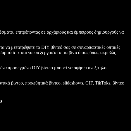
λέσματα, επιτρέποντας σε αρχάριους και έμπειρους δημιουργούς να
τητα να μετατρέψετε τα DIY βίντεό σας σε συναρπαστικές οπτικές
σαρμόσετε και να επεξεργαστείτε τα βίντεό σας όπως ακριβώς
ς, ένα προσεγμένο DIY βίντεο μπορεί να αφήσει ανεξίτηλο
τικά βίντεο, προωθητικά βίντεο, slideshows, GIF, TikToks, βίντεο
ο