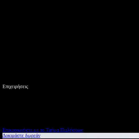
Επιχειρήσεις
Επικοινωνήστε με το Τμήμα Πωλήσεων
Δοκιμάστε δωρεάν