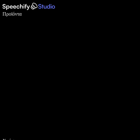
Γράψτε 5× πιο γρήγορα με φωνητική πληκτρολόγηση
Προϊόντα
Μάθετε περισσότερα