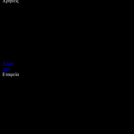
Χρήσεις
Λήψη
API
Εταιρεία