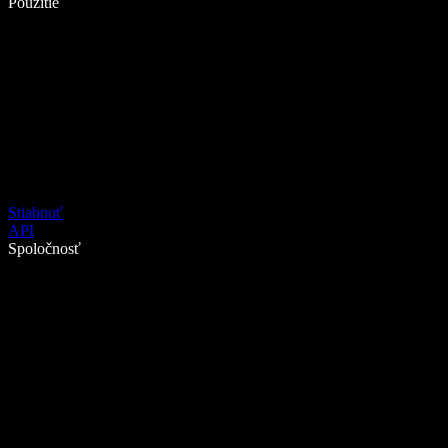
Použitie
Stiahnuť
API
Spoločnosť