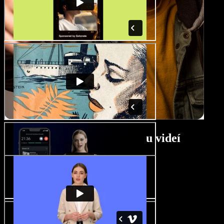
Návod na DIY tvorcu videí