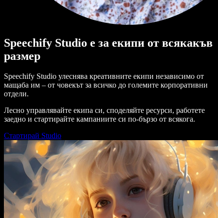
Speechify Studio е за екипи от всякакъв
размер
Speechify Studio улеснява креативните екипи независимо от
мащаба им – от човекът за всичко до големите корпоративни
отдели.
Лесно управлявайте екипа си, споделяйте ресурси, работете
заедно и стартирайте кампаниите си по-бързо от всякога.
Стартирай Studio