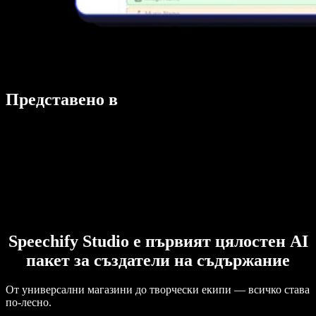
Представено в
Speechify Studio е първият цялостен AI
пакет за създатели на съдържание
От универсални магазини до творчески екипи — всичко става
по-лесно.