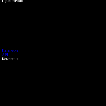
Приложения
Изтегляне
API
Компания