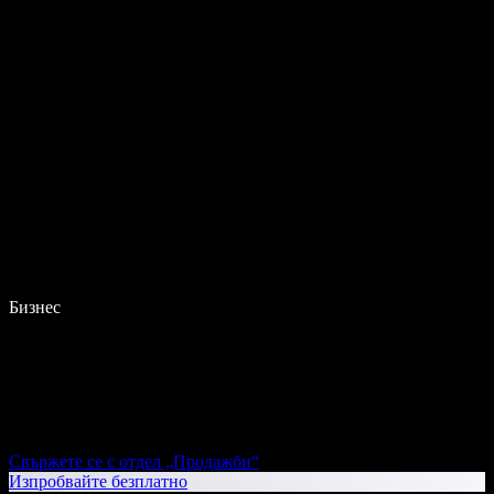
Бизнес
Свържете се с отдел „Продажби“
Изпробвайте безплатно