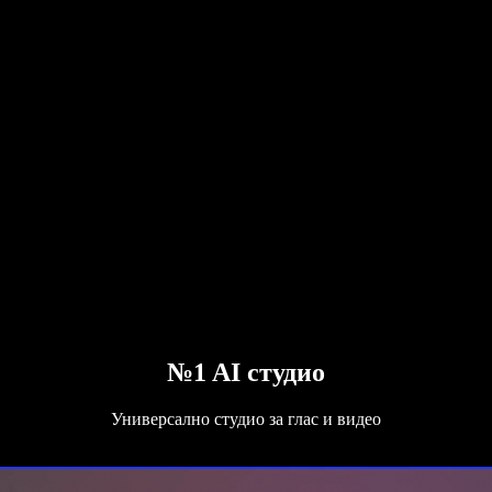
№1 AI студио
Универсално студио за глас и видео