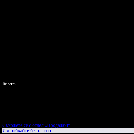
Бизнес
Свържете се с отдел „Продажби“
Изпробвайте безплатно