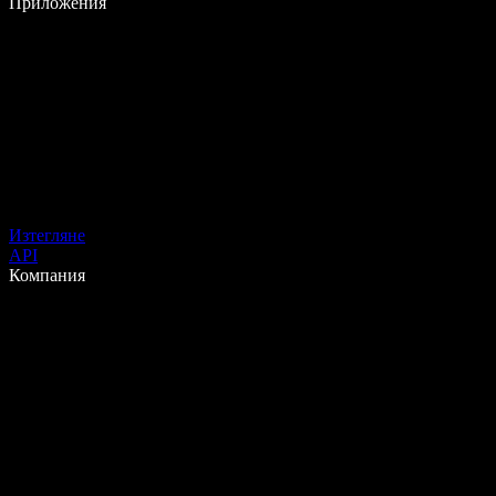
Приложения
Изтегляне
API
Компания