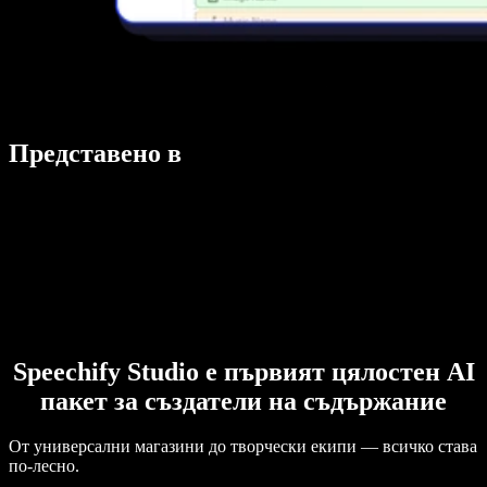
Представено в
Speechify Studio е първият цялостен AI
пакет за създатели на съдържание
От универсални магазини до творчески екипи — всичко става
по-лесно.