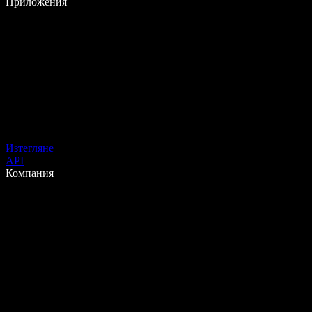
Приложения
Изтегляне
API
Компания