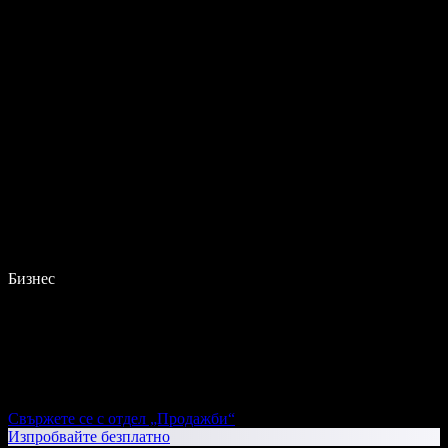
Бизнес
Свържете се с отдел „Продажби“
Изпробвайте безплатно