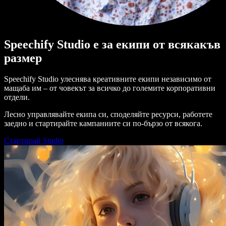
Speechify Studio е за екипи от всякакъв
размер
Speechify Studio улеснява креативните екипи независимо от
мащаба им – от човекът за всичко до големите корпоративни
отдели.
Лесно управлявайте екипа си, споделяйте ресурси, работете
заедно и стартирайте кампаниите си по-бързо от всякога.
Стартирай Studio