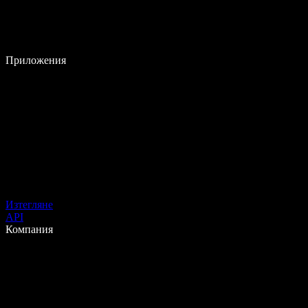
Приложения
Изтегляне
API
Компания