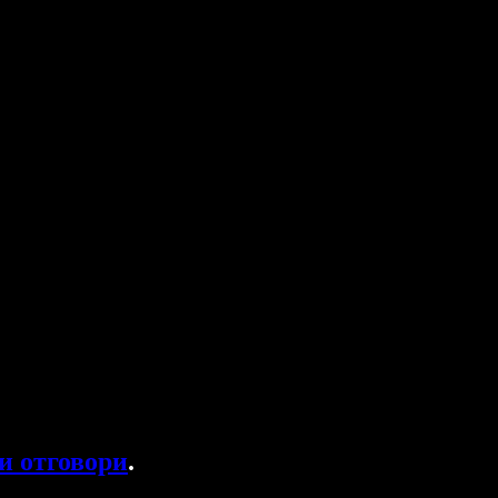
и отговори
.