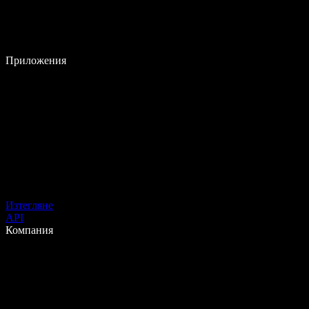
Приложения
Изтегляне
API
Компания