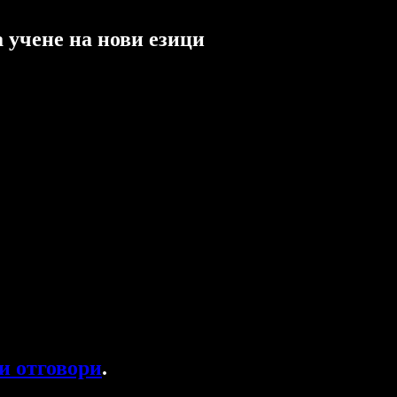
 учене на нови езици
и отговори
.