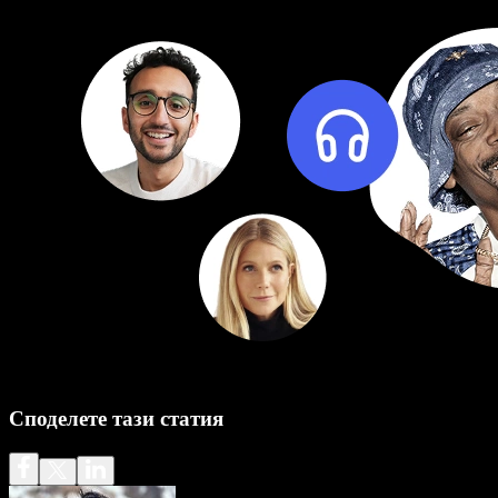
Споделете тази статия