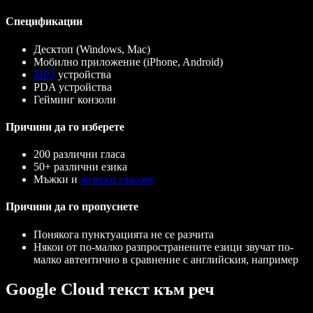
Спецификации
Десктоп (Windows, Mac)
Мобилно приложение (iPhone, Android)
MP3
устройства
PDA устройства
Гейминг конзоли
Причини да го изберете
200 различни гласа
50+ различни езика
Мъжки и
женски гласове
Причини да го пропуснете
Понякога пунктуацията не се разчита
Някои от по-малко разпространените езици звучат по-
малко автентично в сравнение с английския, например
Google Cloud текст към реч