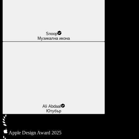
Snoop
Музикална икона
Ali Abdaal
Ютубър
Apple Design Award 2025