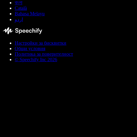
বাংলা
Català
Bahasa Melayu
اردو
Настройки за бисквитки
Общи условия
Политика за поверителност
© Speechify Inc 2026