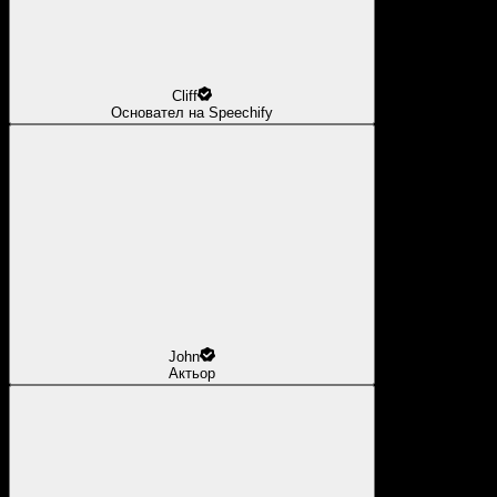
Cliff
Основател на Speechify
John
Актьор