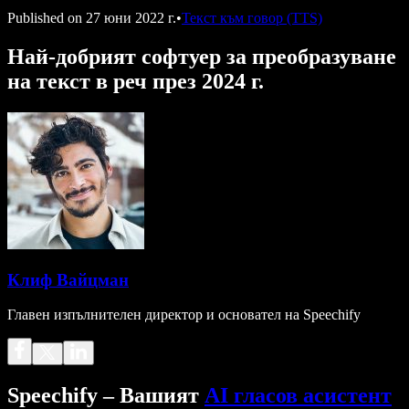
Published on
27 юни 2022 г.
•
Текст към говор (TTS)
Най-добрият софтуер за преобразуване
на текст в реч през 2024 г.
Клиф Вайцман
Главен изпълнителен директор и основател на Speechify
Speechify – Вашият
AI гласов асистент