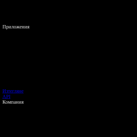
Приложения
Изтегляне
API
Компания