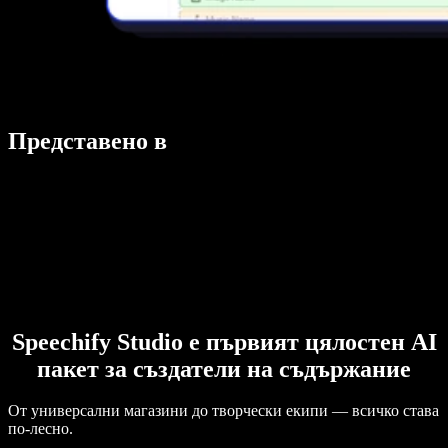
Представено в
Speechify Studio е първият цялостен AI
пакет за създатели на съдържание
От универсални магазини до творчески екипи — всичко става
по-лесно.