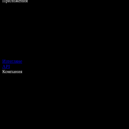
Приложения
Изтегляне
API
Компания