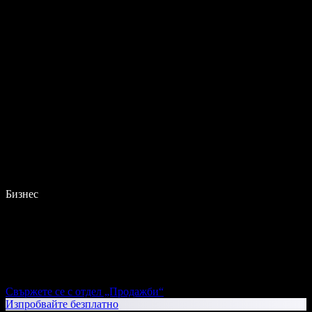
Бизнес
Свържете се с отдел „Продажби“
Изпробвайте безплатно