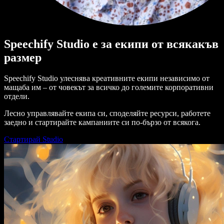
Speechify Studio е за екипи от всякакъв
размер
Speechify Studio улеснява креативните екипи независимо от
мащаба им – от човекът за всичко до големите корпоративни
отдели.
Лесно управлявайте екипа си, споделяйте ресурси, работете
заедно и стартирайте кампаниите си по-бързо от всякога.
Стартирай Studio