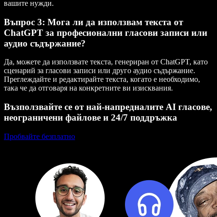
вашите нужди.
Въпрос 3: Мога ли да използвам текста от
ChatGPT за професионални гласови записи или
аудио съдържание?
Да, можете да използвате текста, генериран от ChatGPT, като
сценарий за гласови записи или друго аудио съдържание.
Преглеждайте и редактирайте текста, когато е необходимо,
така че да отговаря на конкретните ви изисквания.
Възползвайте се от най-напредналите AI гласове,
неограничени файлове и 24/7 поддръжка
Пробвайте безплатно