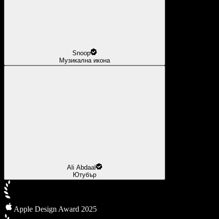
Snoop
Музикална икона
Ali Abdaal
Ютубър
Apple Design Award 2025