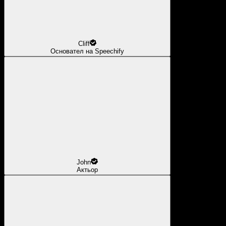
Cliff
Основател на Speechify
John
Актьор