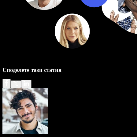
Споделете тази статия