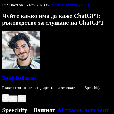
Published on
15 май 2023 г.
•
Текст към говор (TTS)
Чуйте какво има да каже ChatGPT:
ръководство за слушане на ChatGPT
Клиф Вайцман
Главен изпълнителен директор и основател на Speechify
Speechify – Вашият
AI гласов асистент