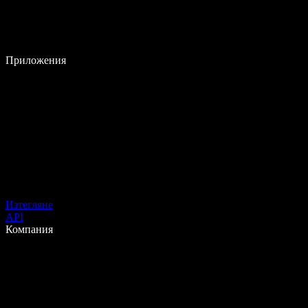
Приложения
Изтегляне
API
Компания