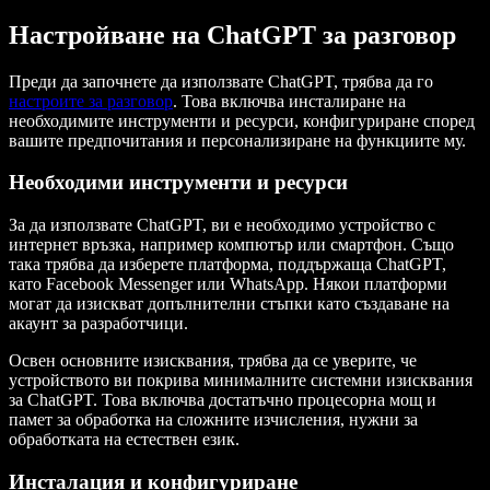
Настройване на ChatGPT за разговор
Преди да започнете да използвате ChatGPT, трябва да го
настроите за разговор
. Това включва инсталиране на
необходимите инструменти и ресурси, конфигуриране според
вашите предпочитания и персонализиране на функциите му.
Необходими инструменти и ресурси
За да използвате ChatGPT, ви е необходимо устройство с
интернет връзка, например компютър или смартфон. Също
така трябва да изберете платформа, поддържаща ChatGPT,
като Facebook Messenger или WhatsApp. Някои платформи
могат да изискват допълнителни стъпки като създаване на
акаунт за разработчици.
Освен основните изисквания, трябва да се уверите, че
устройството ви покрива минималните системни изисквания
за ChatGPT. Това включва достатъчно процесорна мощ и
памет за обработка на сложните изчисления, нужни за
обработката на естествен език.
Инсталация и конфигуриране