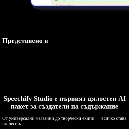
Представено в
Speechify Studio е първият цялостен AI
пакет за създатели на съдържание
От универсални магазини до творчески екипи — всичко става
по-лесно.