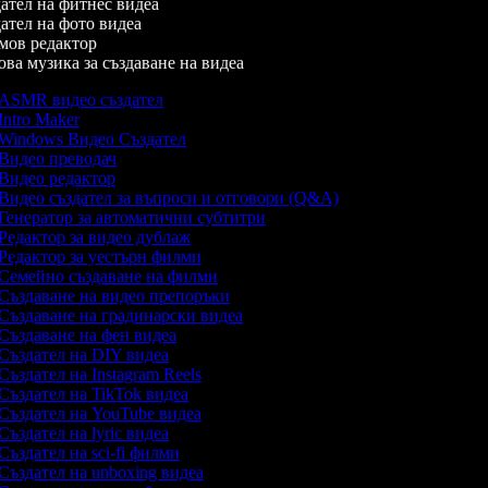
тел на фитнес видеа
тел на фото видеа
ов редактор
а музика за създаване на видеа
ASMR видео създател
Intro Maker
Windows Видео Създател
Видео преводач
Видео редактор
Видео създател за въпроси и отговори (Q&A)
Генератор за автоматични субтитри
Редактор за видео дублаж
Редактор за уестърн филми
Семейно създаване на филми
Създаване на видео препоръки
Създаване на градинарски видеа
Създаване на фен видеа
Създател на DIY видеа
Създател на Instagram Reels
Създател на TikTok видеа
Създател на YouTube видеа
Създател на lyric видеа
Създател на sci-fi филми
Създател на unboxing видеа