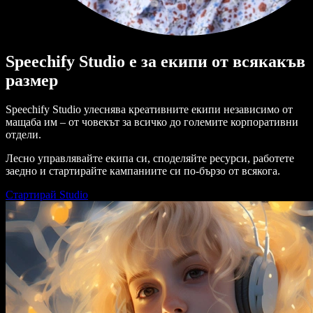
Speechify Studio е за екипи от всякакъв
размер
Speechify Studio улеснява креативните екипи независимо от
мащаба им – от човекът за всичко до големите корпоративни
отдели.
Лесно управлявайте екипа си, споделяйте ресурси, работете
заедно и стартирайте кампаниите си по-бързо от всякога.
Стартирай Studio