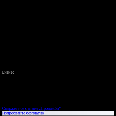
Бизнес
Свържете се с отдел „Продажби“
Изпробвайте безплатно