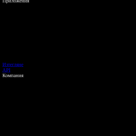
Приложения
Изтегляне
API
Компания