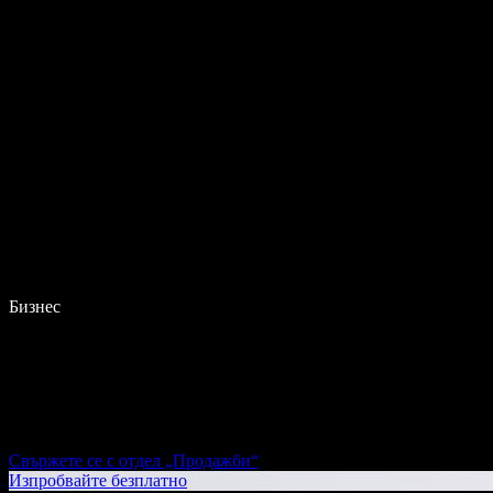
Бизнес
Свържете се с отдел „Продажби“
Изпробвайте безплатно