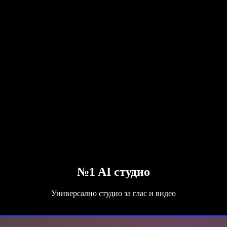
№1 AI студио
Универсално студио за глас и видео