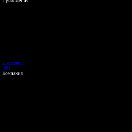
Приложения
Изтегляне
API
Компания