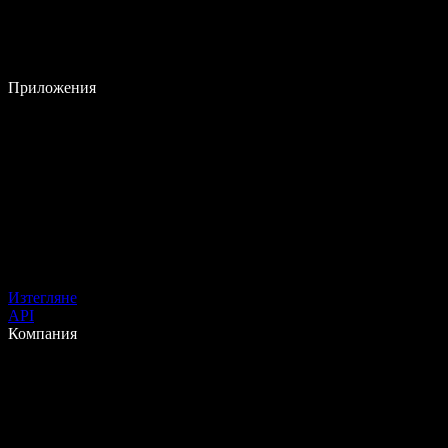
Приложения
Изтегляне
API
Компания