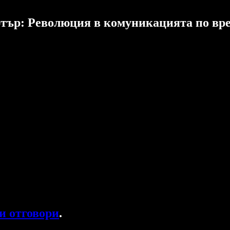
ютър: Революция в комуникацията по вре
и отговори
.