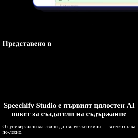
Представено в
Speechify Studio е първият цялостен AI
пакет за създатели на съдържание
От универсални магазини до творчески екипи — всичко става
по-лесно.