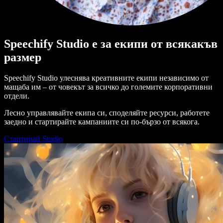
Speechify Studio е за екипи от всякакъв
размер
Speechify Studio улеснява креативните екипи независимо от
мащаба им – от човекът за всичко до големите корпоративни
отдели.
Лесно управлявайте екипа си, споделяйте ресурси, работете
заедно и стартирайте кампаниите си по-бързо от всякога.
Стартирай Studio