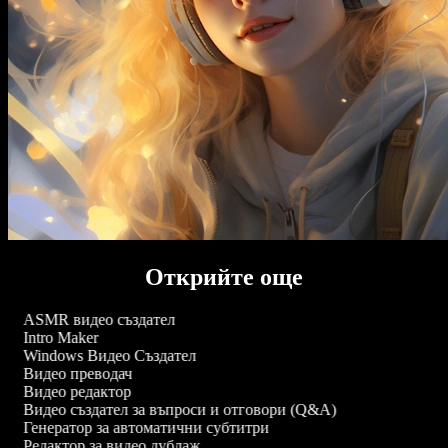
Открийте още
ASMR видео създател
Intro Maker
Windows Видео Създател
Видео преводач
Видео редактор
Видео създател за въпроси и отговори (Q&A)
Генератор за автоматични субтитри
Редактор за видео дублаж