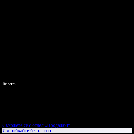
Бизнес
Свържете се с отдел „Продажби“
Изпробвайте безплатно