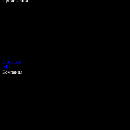
Приложения
Изтегляне
API
Компания