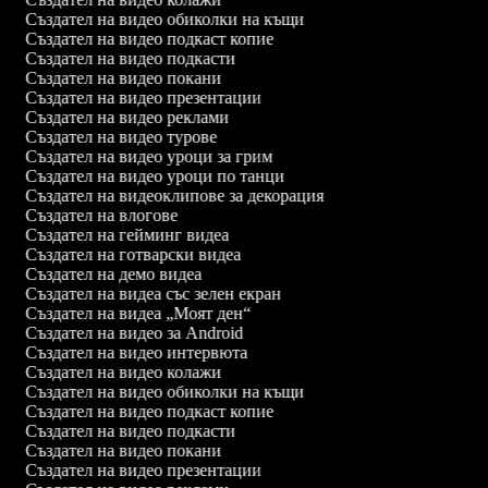
Създател на видео обиколки на къщи
Създател на видео подкаст копие
Създател на видео подкасти
Създател на видео покани
Създател на видео презентации
Създател на видео реклами
Създател на видео турове
Създател на видео уроци за грим
Създател на видео уроци по танци
Създател на видеоклипове за декорация
Създател на влогове
Създател на гейминг видеа
Създател на готварски видеа
Създател на демо видеа
Създател на видеа със зелен екран
Създател на видеа „Моят ден“
Създател на видео за Android
Създател на видео интервюта
Създател на видео колажи
Създател на видео обиколки на къщи
Създател на видео подкаст копие
Създател на видео подкасти
Създател на видео покани
Създател на видео презентации