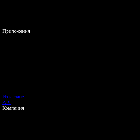
Приложения
Изтегляне
API
Компания