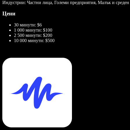
Индустрии: Частни лица, Големи предприятия, Малък и среден
Цени
30 минути: $6
1 000 минути: $100
2 500 минути: $200
10 000 минути: $500