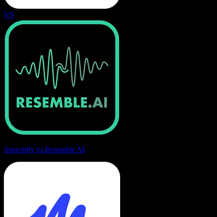
VS
Speechify vs Resemble AI