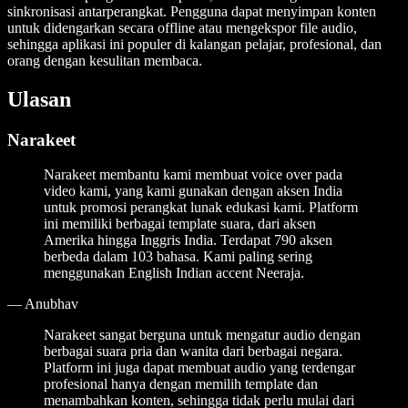
sinkronisasi antarperangkat. Pengguna dapat menyimpan konten
untuk didengarkan secara offline atau mengekspor file audio,
sehingga aplikasi ini populer di kalangan pelajar, profesional, dan
orang dengan kesulitan membaca.
Ulasan
Narakeet
Narakeet membantu kami membuat voice over pada
video kami, yang kami gunakan dengan aksen India
untuk promosi perangkat lunak edukasi kami. Platform
ini memiliki berbagai template suara, dari aksen
Amerika hingga Inggris India. Terdapat 790 aksen
berbeda dalam 103 bahasa. Kami paling sering
menggunakan English Indian accent Neeraja.
—
Anubhav
Narakeet sangat berguna untuk mengatur audio dengan
berbagai suara pria dan wanita dari berbagai negara.
Platform ini juga dapat membuat audio yang terdengar
profesional hanya dengan memilih template dan
menambahkan konten, sehingga tidak perlu mulai dari