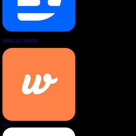
Wideo vs Descript
VS