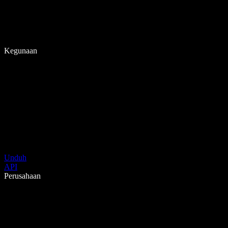
Kegunaan
Unduh
API
Perusahaan