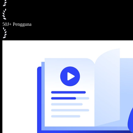
50J+ Pengguna