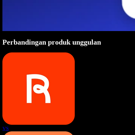
Perbandingan produk unggulan
VS