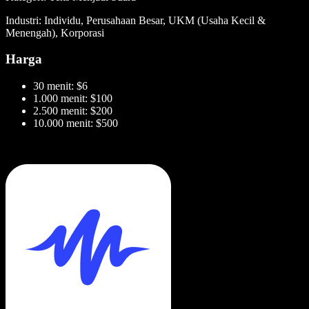
Industri: Individu, Perusahaan Besar, UKM (Usaha Kecil &
Menengah), Korporasi
Harga
30 menit: $6
1.000 menit: $100
2.500 menit: $200
10.000 menit: $500