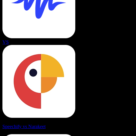
VS
Speechify vs Narakeet