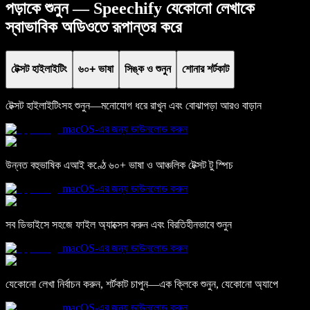
পড়াকে শুনুন — Speechify যেকোনো লেখাকে
স্বাভাবিক অডিওতে রূপান্তর করে
টেক্সট হাইলাইটিং
৬০+ ভাষা
সিঙ্ক ও শুনুন
শোনার শর্টকাট
টেক্সট হাইলাইটিংসহ শুনুন—মনোযোগ ধরে রাখুন এবং বোঝাপড়া আরও বাড়ান
macOS-এর জন্য ডাউনলোড করুন
উন্নত বহুভাষিক এআই কণ্ঠে ৬০+ ভাষা ও আঞ্চলিক টেক্সট টু স্পিচ
macOS-এর জন্য ডাউনলোড করুন
সব ডিভাইসে সহজে ফাইল অ্যাক্সেস করুন এবং বিরতিহীনভাবে শুনুন
macOS-এর জন্য ডাউনলোড করুন
যেকোনো লেখা নির্বাচন করুন, শর্টকাট চাপুন—এক ক্লিকে শুনুন, যেকোনো অ্যাপে
macOS-এর জন্য ডাউনলোড করুন