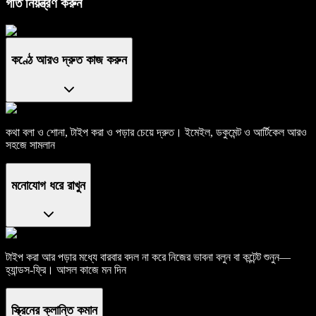
গতি নিয়ন্ত্রণ করুন
কণ্ঠে আরও দ্রুত কাজ করুন
কথা বলা ও শোনা, টাইপ করা ও পড়ার চেয়ে দ্রুত। ইমেইল, ডকুমেন্ট ও আর্টিকেল আরও
সহজে সামলান
মনোযোগ ধরে রাখুন
টাইপ করা আর পড়ার মধ্যে বারবার বদল না করে নিজের ভাবনা বলুন বা কন্টেন্ট শুনুন—
হ্যান্ডস-ফ্রি। আসল কাজে মন দিন
স্ক্রিনের ক্লান্তি কমান