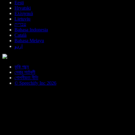
Eesti
Hrvatski
Ελληνικά
Lietuvių
עברית
Bahasa Indonesia
Català
Bahasa Melayu
اردو
কুকি পছন্দ
সেবার শর্তাবলী
গোপনীয়তা নীতি
© Speechify Inc 2026