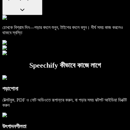
চোখকে বিশ্রাম দিন—পড়ার বদলে শুনুন, টাইপের বদলে বলুন। দীর্ঘ সময় কাজ করলেও
থাকবে স্বস্তি
Speechify কীভাবে কাজে লাগে
পড়াশোনা
টেক্সটবুক, PDF ও নোট অডিওতে রূপান্তর করুন, বা পড়ার সময় ঝটপট আইডিয়া ডিক্টেট
করুন
উৎপাদনশীলতা