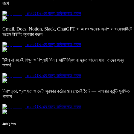
রাখে
macOS-এর জন্য ডাউনলোড করুন
Gmail, Docs, Notion, Slack, ChatGPT ও আরও অনেক অ্যাপ ও ওয়েবসাইটে
ভয়েস টাইপিং ব্যবহার করুন
macOS-এর জন্য ডাউনলোড করুন
টাইপ না করেই লিখুন ও রিপ্লাই দিন। মাল্টিটাস্কিং বা দ্রুত ভাবেন যারা, তাদের জন্য
আদর্শ
macOS-এর জন্য ডাউনলোড করুন
নিরাপত্তা, প্রাপ্যতা ও ডেটা সুরক্ষার কঠোর মান মেনেই তৈরি — আপনার কন্টেন্ট সুরক্ষিত
থাকবে
macOS-এর জন্য ডাউনলোড করুন
টেক্সট টু স্পিচ