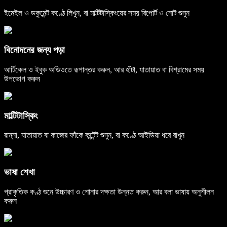
ইমেইল ও ডকুমেন্ট কণ্ঠে লিখুন, বা মাল্টিটাস্কিংয়ের সময় রিপোর্ট ও নোট শুনুন
বিনোদনের জন্য পড়া
আর্টিকেল ও ইবুক অডিওতে রূপান্তর করুন, আর হাঁটা, যাতায়াত বা বিশ্রামের সময়
উপভোগ করুন
মাল্টিটাস্কিং
রান্না, যাতায়াত বা কাজের ফাঁকে কন্টেন্ট শুনুন, বা কণ্ঠে আইডিয়া ধরে রাখুন
ভাষা শেখা
প্রাকৃতিক কণ্ঠ শুনে উচ্চারণ ও শোনার দক্ষতা উন্নত করুন, আর বলা ভাষায় অনুশীলন
করুন