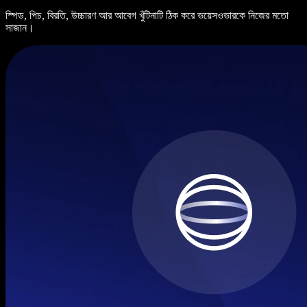
স্পিড, পিচ, বিরতি, উচ্চারণ আর আবেগ খুঁটিনাটি ঠিক করে ভয়েসওভারকে নিজের মতো
সাজান।