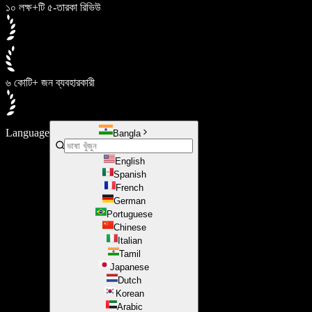
১০ লক্ষ+টি ৫-তারকা রিভিউ
৬ কোটি+ জন ব্যবহারকারী
Language
Bangla
English
Spanish
French
German
Portuguese
Chinese
Italian
Tamil
Japanese
Dutch
Korean
Arabic