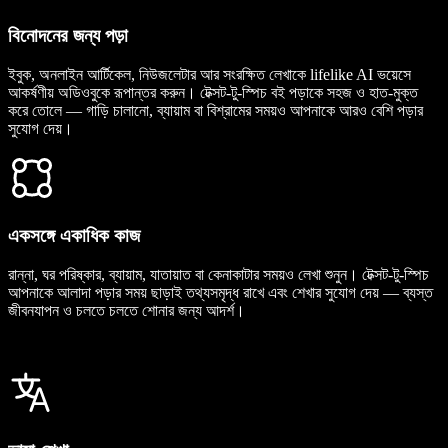
বিনোদনের জন্য পড়া
ইবুক, অনলাইন আর্টিকেল, নিউজলেটার আর সংরক্ষিত লেখাকে lifelike AI ভয়েসে
আকর্ষণীয় অডিওবুকে রূপান্তর করুন। টেক্সট-টু-স্পিচ বই পড়াকে সহজ ও হাত-মুক্ত
করে তোলে — গাড়ি চালানো, ব্যায়াম বা বিশ্রামের সময়ও আপনাকে আরও বেশি পড়ার
সুযোগ দেয়।
একসঙ্গে একাধিক কাজ
রান্না, ঘর পরিষ্কার, ব্যায়াম, যাতায়াত বা কেনাকাটার সময়ও লেখা শুনুন। টেক্সট-টু-স্পিচ
আপনাকে আলাদা পড়ার সময় ছাড়াই তথ্যসমৃদ্ধ রাখে এবং শেখার সুযোগ দেয় — ব্যস্ত
জীবনযাপন ও চলতে চলতে শোনার জন্য আদর্শ।