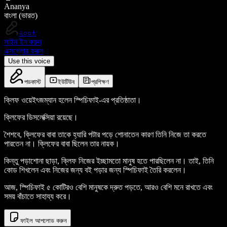
Ananya
বাংলা (ভারত)
২০০+
সাইন ইন করুন
এক্সপ্লোর করুন
Use this voice
পডকাস্ট
ইউটিউব
প্রশিক্ষণ
ক্লিফ ওয়েইৎজম্যান হলেন স্পিচিফাই-এর প্রতিষ্ঠাতা।
ক্লিফের ডিসলেক্সিয়া রয়েছে।
শৈশবে, ক্লিফের বাবা তাকে হ্যারি পটার পড়ে শোনাতেন কারণ তিনি নিজে তা করতে
পারতেন না। ক্লিফের বাবা ছিলেন তার নায়ক।
কিন্তু পড়াশোনা ছাড়া, ক্লিফ নিজের ইচ্ছামতো মানুষ হতে পারছিলেন না। তাই, তিনি
কোড শিখলেন এবং নিজের জন্য বই পড়ার জন্য স্পিচিফাই তৈরি করলেন।
আজ, স্পিচিফাই ৫ কোটিরও বেশি মানুষকে দ্রুত পড়তে, আরও বেশি মনে রাখতে এবং
সময় বাঁচাতে সাহায্য করে।
ফাইল আপলোড করুন