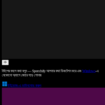
টাইপের বদলে কথা বলুন — Speechify আপনার কথা ডিকটেশন করে এবং
Windows
-এ
যেকোনো অ্যাপে জোরে পড়ে শোনায়
উইন্ডোজ-এ ডাউনলোড করুন