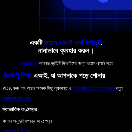
একটি
ভয়েস এআই অ্যাসিস্ট্যান্ট
.
নানাভাবে ব্যবহার করুন।
Speechify
আপনার প্রতিটি ডিভাইসের জন্য ভয়েস এআই স্তর
টেক্সট টু স্পিচ
এআই, যা আপনাকে পড়ে শোনায়
PDF, ডক এবং আরও অনেক কিছু প্রাণবন্ত ও
অভিব্যক্তিপূর্ণ
এআই ভয়েসে
শুনুন
বিনামূল্যে ট্রাই করুন
স্বাভাবিক কণ্ঠস্বর
বাস্তব অনুভূতিসম্পন্ন কণ্ঠে শুনুন
বিনামূল্যে ট্রাই করুন