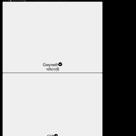
Gwyneth
অভিনেত্রী