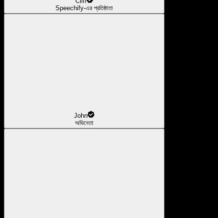
Cliff
Speechify-এর প্রতিষ্ঠাতা
John
অভিনেতা