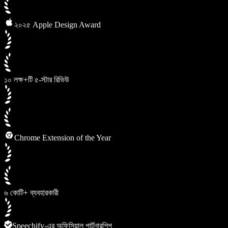
২০২৫ Apple Design Award
১০ লক্ষ+টি ৫-স্টার রিভিউ
Chrome Extension of the Year
৬ কোটি+ ব্যবহারকারী
Speechify-এর অফিসিয়াল পার্টনারশিপ