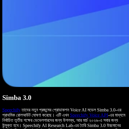
Simba 3.0
Speechify
তাদের নতুন প্রজন্মের প্রোডাকশন Voice AI মডেল Simba 3.0-এর
প্রাথমিক রোলআউট ঘোষণা করেছে। এটি এখন
Speechify
Voice API
-এর মাধ্যমে
নির্বাচিত তৃতীয় পক্ষের ডেভেলপারদের জন্য উপলব্ধ, আর মার্চ ২০২৬-এ সবার জন্য
উন্মুক্ত হবে। Speechify AI Research Lab-এর তৈরি Simba 3.0 উচ্চমানের