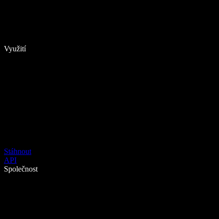
Využití
Stáhnout
API
Společnost