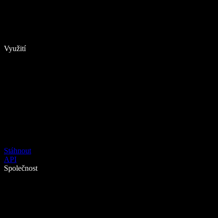
Využití
Stáhnout
API
Společnost