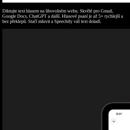
Diktujte text hlasem na libovolném webu. Skvělé pro Gmail,
Google Docs, ChatGPT a další. Hlasové psaní je až 5× rychlejší a
bez překlepů. Stačí mluvit a Speechify váš text doladí.