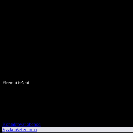
Firemní řešení
Kontaktovat obchod
Vyzkoušet zdarma