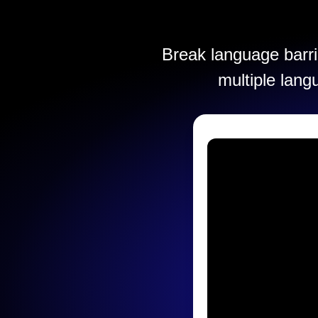
Break language barrie
multiple lang