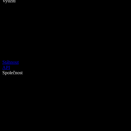
Využití
Stáhnout
API
Společnost