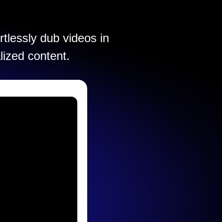
rtlessly dub videos in
lized content.