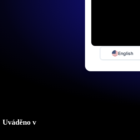
English
Uváděno v