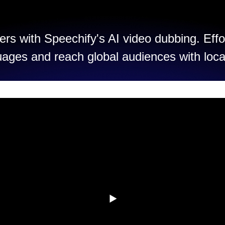
rs with Speechify's AI video dubbing. Effo
uages and reach global audiences with loca