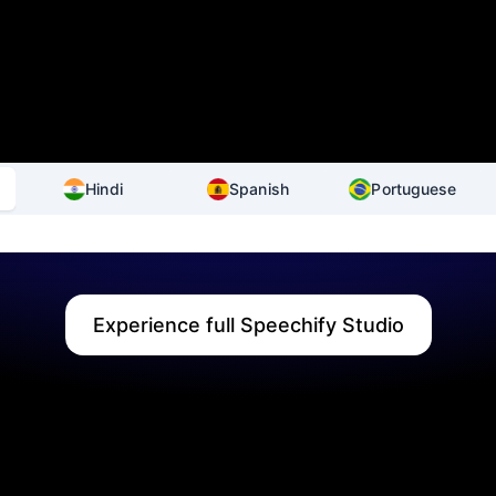
Hindi
Spanish
Portuguese
Experience full Speechify Studio