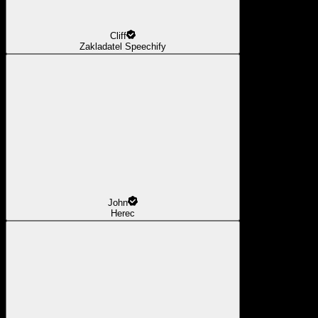
Cliff
Zakladatel Speechify
John
Herec