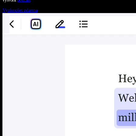
Vyzkoušet zdarma