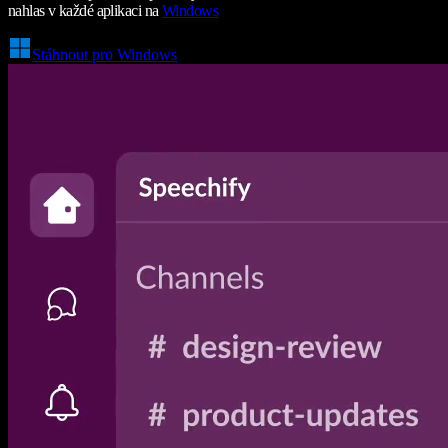
nahlas v každé aplikaci na
Windows
Stáhnout pro Windows