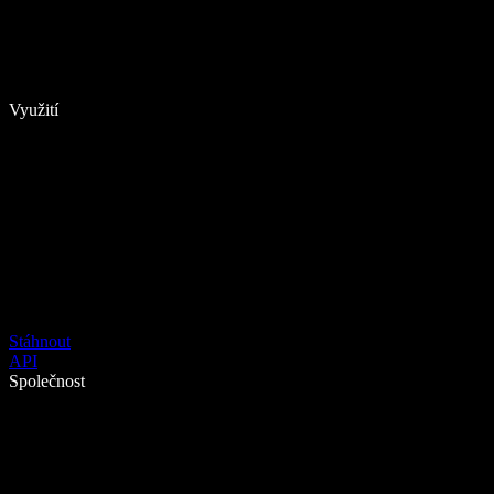
Využití
Stáhnout
API
Společnost