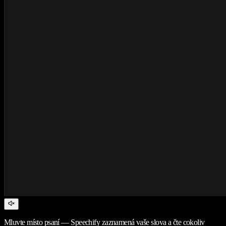
Mluvte místo psaní — Speechify zaznamená vaše slova a čte cokoliv