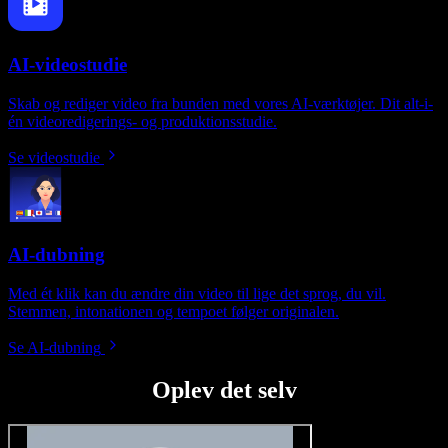
AI-videostudie
Skab og rediger video fra bunden med vores AI-værktøjer. Dit alt-i-
én videoredigerings- og produktionsstudie.
Se videostudie
AI-dubning
Med ét klik kan du ændre din video til lige det sprog, du vil.
Stemmen, intonationen og tempoet følger originalen.
Se AI-dubning
Oplev det selv