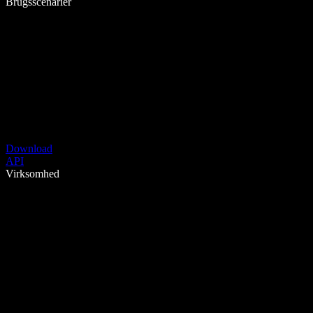
Brugsscenarier
Download
API
Virksomhed