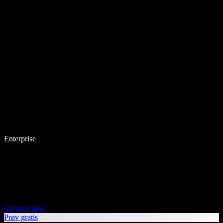
Enterprise
Tal med salg
Prøv gratis