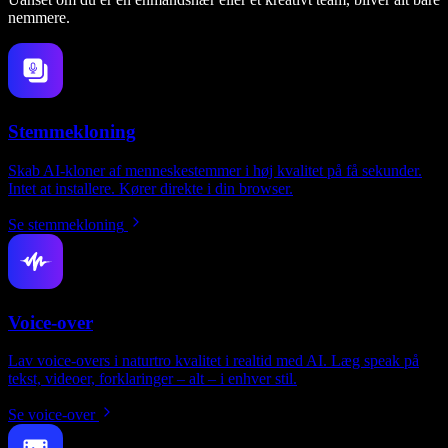
nemmere.
Stemmekloning
Skab AI-kloner af menneskestemmer i høj kvalitet på få sekunder.
Intet at installere. Kører direkte i din browser.
Se stemmekloning
Voice-over
Lav voice-overs i naturtro kvalitet i realtid med AI. Læg speak på
tekst, videoer, forklaringer – alt – i enhver stil.
Se voice-over