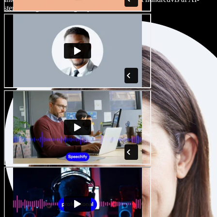
stemmer og accenter, og finjuster dem.