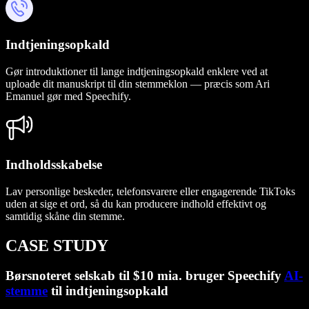
Indtjeningsopkald
Gør introduktioner til lange indtjeningsopkald enklere ved at
uploade dit manuskript til din stemmeklon — præcis som Ari
Emanuel gør med Speechify.
Indholdsskabelse
Lav personlige beskeder, telefonsvarere eller engagerende TikToks
uden at sige et ord, så du kan producere indhold effektivt og
samtidig skåne din stemme.
CASE STUDY
Børsnoteret selskab til $10 mia. bruger Speechify
AI-
stemme
til indtjeningsopkald