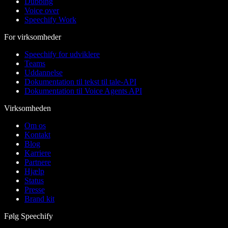
Dubbing
Voice over
Speechify Work
For virksomheder
Speechify for udviklere
Teams
Uddannelse
Dokumentation til tekst til tale-API
Dokumentation til Voice Agents API
Virksomheden
Om os
Kontakt
Blog
Karriere
Partnere
Hjælp
Status
Presse
Brand kit
Følg Speechify