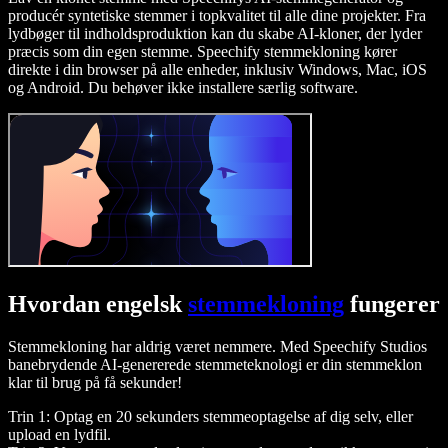
producér syntetiske stemmer i topkvalitet til alle dine projekter. Fra
lydbøger til indholdsproduktion kan du skabe AI-kloner, der lyder
præcis som din egen stemme. Speechify stemmekloning kører
direkte i din browser på alle enheder, inklusiv Windows, Mac, iOS
og Android. Du behøver ikke installere særlig software.
Hvordan engelsk
stemmekloning
fungerer
Stemmekloning har aldrig været nemmere. Med Speechify Studios
banebrydende AI-genererede stemmeteknologi er din stemmeklon
klar til brug på få sekunder!
Trin 1: Optag en 20 sekunders stemmeoptagelse af dig selv, eller
upload en lydfil.