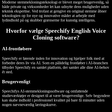
Moderne stemmekloningsteknologi er blevet meget brugervenlig, så
både private og virksomheder let kan udnytte dens muligheder uden
teknisk ekspertise. Ved trofast at gengive en original stemme åbner
teknologien op for nye og innovative måder at arbejde med
lydindhold på og skubber grænserne for kunstig intelligens.
Hvorfor vælge Speechify English Voice
Cloning software?
AI-frontløbere
Speechify er førende inden for innovation og hjælper folk med at
forbedre deres liv via AI. Som en pålidelig frontløber i AI-branchen
tilbyder Speechify en samlet platform, der samler alle dine AI-behov
ét sted.
Brugervenligt
Speechifys AI-stemmekloningssoftware og omfattende
studieværktøjer er designet til at være brugervenlige. Selv begyndere
kan skabe indhold i professionel kvalitet på bare få minutter uden
nogen nævneværdig læringskurve.