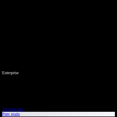
Enterprise
Tal med salg
Prøv gratis