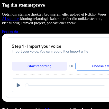
Tag din stemmeprøve
Optag din stemme direkte i browseren, eller upload et lydklip. Vores
AI-stemme
-kloningsteknologi skaber derefter din unikke stemme,
klar til brug i ethvert projekt, podcast eller speak.
Prøv gratis