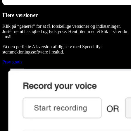
Flere versioner
Klik på “generér” for at få forskellige versioner og indlæsninger.
Justér nemt hastighed og lydstyrke. Hent filen med ét klik – så er du
i mål.
Få den perfekte AI-version af dig selv med Speechifys
stemmekloningssoftware i realtid.
Prøv gratis