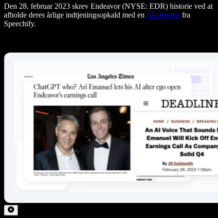
Den 28. februar 2023 skrev Endeavor (NYSE: EDR) historie ved at
afholde deres årlige indtjeningsopkald med en
AI-stemme
fra
Speechify.