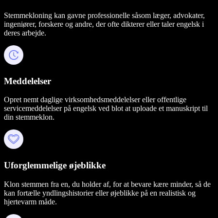
Stemmekloning kan gavne professionelle såsom læger, advokater,
ingeniører, forskere og andre, der ofte dikterer eller taler engelsk i
deres arbejde.
Meddelelser
Opret nemt daglige virksomhedsmeddelelser eller offentlige
servicemeddelelser på engelsk ved blot at uploade et manuskript til
din stemmeklon.
Uforglemmelige øjeblikke
Klon stemmen fra en, du holder af, for at bevare kære minder, så de
kan fortælle yndlingshistorier eller øjeblikke på en realistisk og
hjertevarm måde.