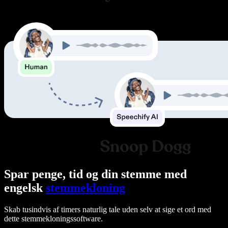
Spar penge, tid og din stemme med
engelsk
stemmekloning
Skab tusindvis af timers naturlig tale uden selv at sige et ord med
dette stemmekloningssoftware.