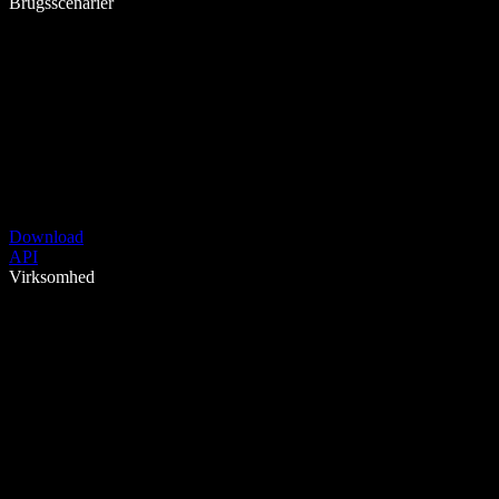
Brugsscenarier
Download
API
Virksomhed