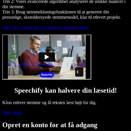
Trin 2: Vores avancerede algoritmer analyserer de unikke nuancer i
din stemme.
Trin 3: Brug stemmekloningsfunktionen til at generere din
personlige, skræddersyede stemmemodel, klar til ethvert projekt.
Prøv det – opret din AI-engelske stemme gratis
Speechify kan halvere din læsetid!
Klon enhver stemme og få teksten læst højt for dig.
Prøv gratis
Opret en konto for at få adgang