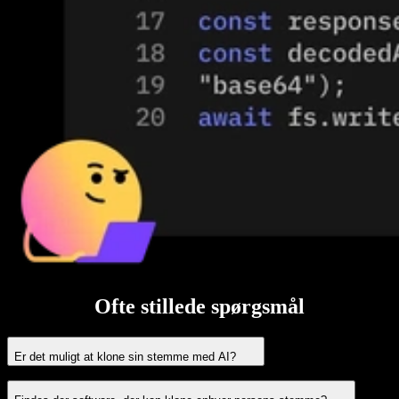
Ofte stillede spørgsmål
Er det muligt at klone sin stemme med AI?
Ja, det er
muligt at klone en stemme
med AI-teknologi. Med