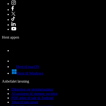
Hent appen
Hent til macOS
Hent til Windows
Anbefalet læsning
Diktering og stemmetastatur
AI-assistent til stemme og tekst
PDF-tekst til tale til Android
Tekst til tale-læser