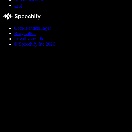
اردو
Cookie-indstillinger
Brugsvilkår
Privatlivspolitik
© Speechify Inc 2026