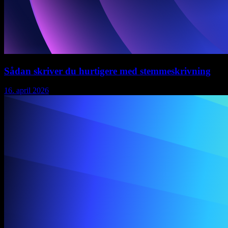
Sådan skriver du hurtigere med stemmeskrivning
16. april 2026