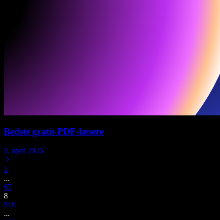
Bedste gratis PDF-læsere
3. april 2026
1
...
6
7
8
9
10
...