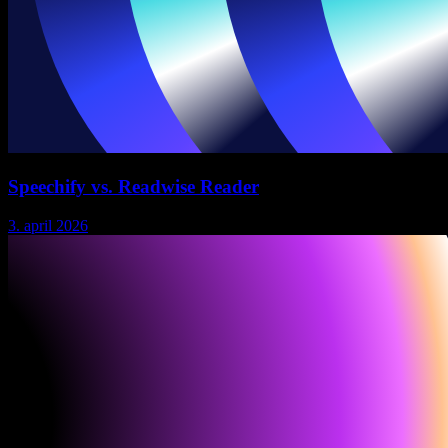
Speechify vs. Readwise Reader
3. april 2026