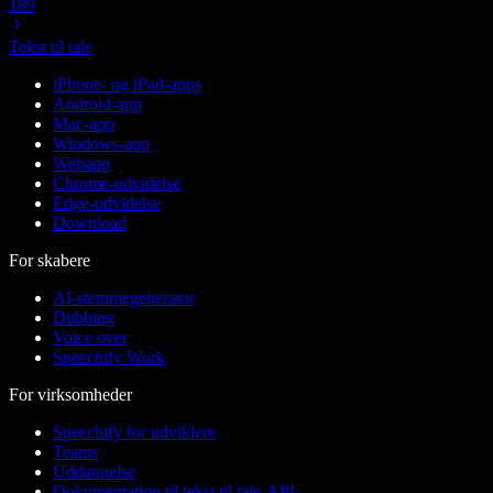
189
Tekst til tale
iPhone- og iPad-apps
Android-app
Mac-app
Windows-app
Webapp
Chrome-udvidelse
Edge-udvidelse
Download
For skabere
AI-stemmegenerator
Dubbing
Voice over
Speechify Work
For virksomheder
Speechify for udviklere
Teams
Uddannelse
Dokumentation til tekst til tale-API