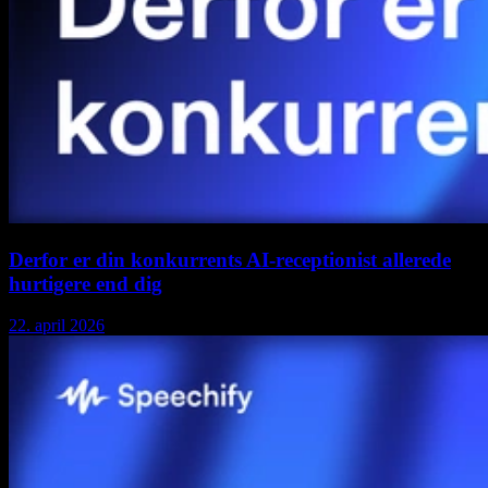
Derfor er din konkurrents AI-receptionist allerede
hurtigere end dig
22. april 2026