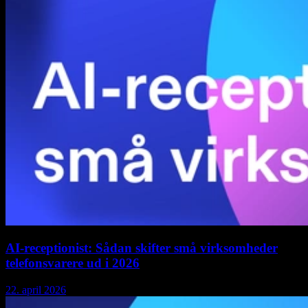
AI-receptionist: Sådan skifter små virksomheder
telefonsvarere ud i 2026
22. april 2026