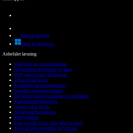
Hent til macOS
Hent til Windows
Anbefalet læsning
Diktering og stemmetastatur
AI-assistent til stemme og tekst
PDF-tekst til tale til Android
Tekst til tale-læser
Kvindelig stemmegenerator
Mandlig stemmegenerator
De bedste læseprogrammer til ordblinde
Robotstemmegenerator
Anime-tekst til tale
AI-stemmeforvrænger
PDF-oplæser
Kan Google Docs læse højt for mig?
Tekst til tale-udvidelse til Chrome