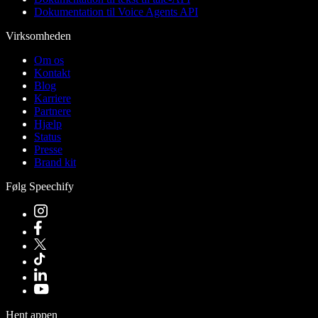
Dokumentation til Voice Agents API
Virksomheden
Om os
Kontakt
Blog
Karriere
Partnere
Hjælp
Status
Presse
Brand kit
Følg Speechify
Hent appen