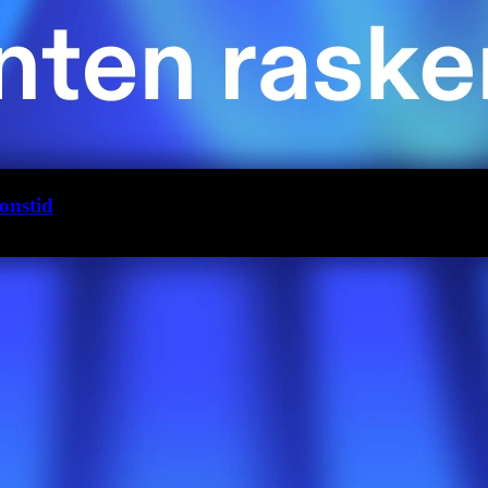
onstid