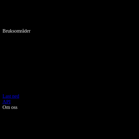
Bruksområder
Last ned
API
Om oss