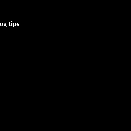
g tips