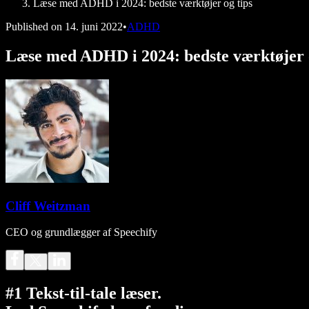
Læse med ADHD i 2024: bedste værktøjer og tips
Published on
14. juni 2022
•
ADHD
Læse med ADHD i 2024: bedste værktøjer o
Cliff Weitzman
CEO og grundlægger af Speechify
#1 Tekst-til-tale læser.