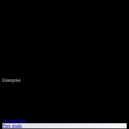
Enterprise
Tal med salg
Prøv gratis