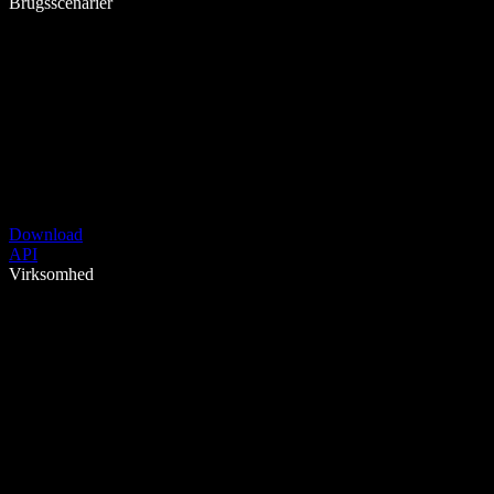
Brugsscenarier
Download
API
Virksomhed