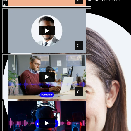
stemmer og accenter, og finjuster dem.