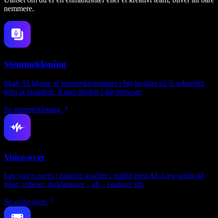
nemmere.
Stemmekloning
Skab AI-kloner af menneskestemmer i høj kvalitet på få sekunder.
Intet at installere. Kører direkte i din browser.
Se stemmekloning
Voice-over
Lav voice-overs i naturtro kvalitet i realtid med AI. Læg speak på
tekst, videoer, forklaringer – alt – i enhver stil.
Se voice-over