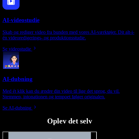
AI-videostudie
Skab og rediger video fra bunden med vores AI-værktøjer. Dit alt-i-
én videoredigerings- og produktionsstudie.
Se videostudie
AI-dubning
Med ét klik kan du ændre din video til lige det sprog, du vil.
Stemmen, intonationen og tempoet følger originalen.
Se AI-dubning
Oplev det selv