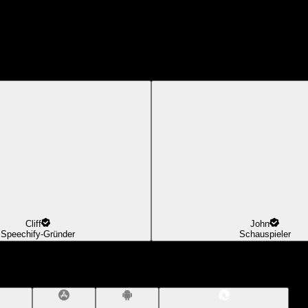
Cliff
John
Speechify-Gründer
Schauspieler