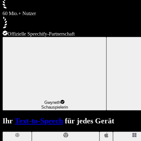
60 Mio.+ Nutzer
Offizielle Speechify-Partnerschaft
Gwyneth
Schauspielerin
Ihr
Text-to-Speech
für jedes Gerät