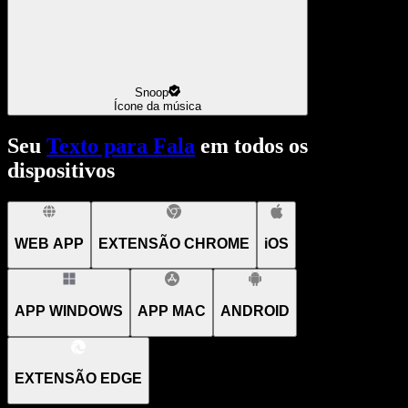
Snoop
Ícone da música
Seu
Texto para Fala
em todos os
dispositivos
WEB APP
EXTENSÃO CHROME
iOS
APP WINDOWS
APP MAC
ANDROID
EXTENSÃO EDGE