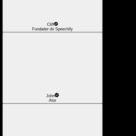
Cliff
Fundador do Speechify
John
Ator