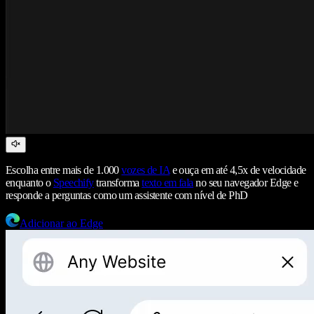
Escolha entre mais de 1.000
vozes de IA
e ouça em até 4,5x de velocidade
enquanto o
Speechify
transforma
texto em fala
no seu navegador Edge e
responde a perguntas como um assistente com nível de PhD
Adicionar ao Edge