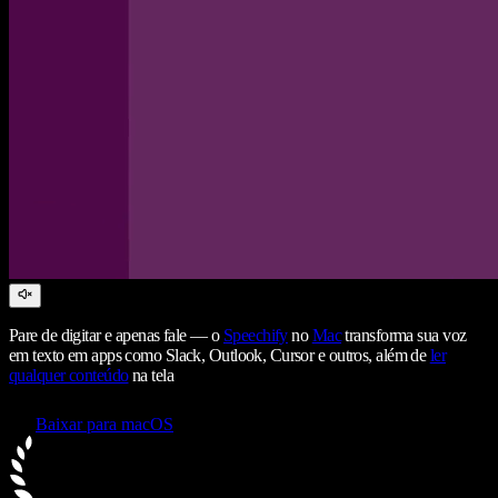
Pare de digitar e apenas fale — o
Speechify
no
Mac
transforma sua voz
em texto em apps como Slack, Outlook, Cursor e outros, além de
ler
qualquer conteúdo
na tela
Baixar para macOS