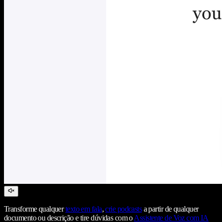
Transforme qualquer
texto em fala
,
crie podcasts
a partir de qualquer
documento ou descrição e tire dúvidas com o
Assistente de Voz com IA