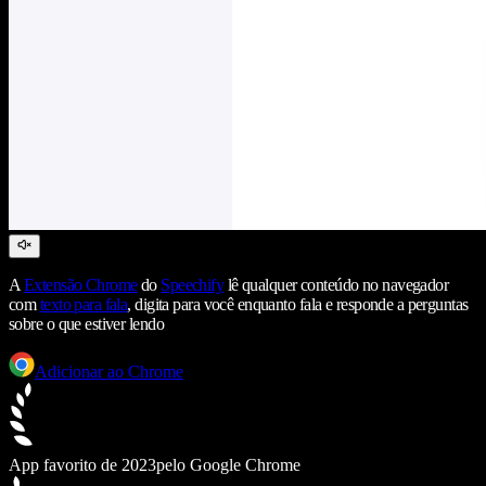
A
Extensão Chrome
do
Speechify
lê qualquer conteúdo no navegador
com
texto para fala
, digita para você enquanto fala e responde a perguntas
sobre o que estiver lendo
Adicionar ao Chrome
App favorito de 2023
pelo Google Chrome