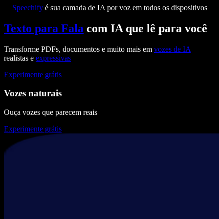
Speechify
é sua camada de IA por voz em todos os dispositivos
Texto para Fala
com IA que lê para você
Transforme PDFs, documentos e muito mais em
vozes de IA
realistas e
expressivas
Experimente grátis
Vozes naturais
Ouça vozes que parecem reais
Experimente grátis