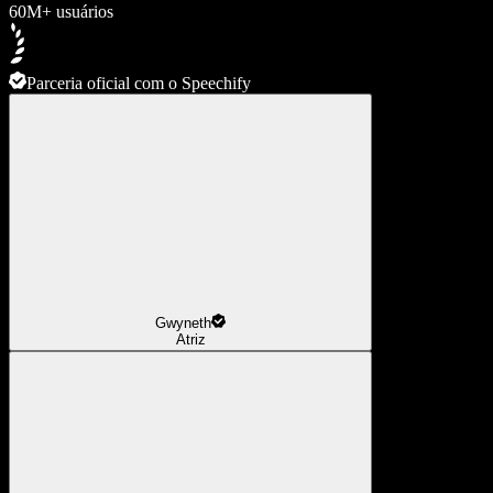
60M+ usuários
Parceria oficial com o Speechify
Gwyneth
Atriz