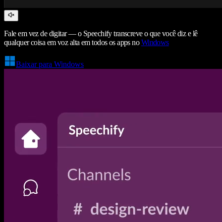
Fale em vez de digitar — o Speechify transcreve o que você diz e lê
qualquer coisa em voz alta em todos os apps no
Windows
Baixar para Windows