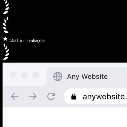
4.6
21 mil avaliações