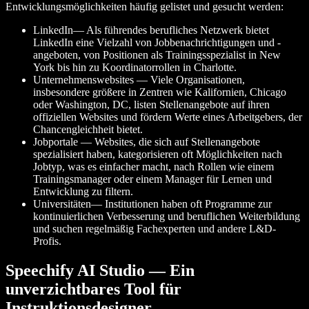
Entwicklungsmöglichkeiten häufig gelistet und gesucht werden:
LinkedIn— Als führendes berufliches Netzwerk bietet
LinkedIn eine Vielzahl von Jobbenachrichtigungen und -
angeboten, von Positionen als Trainingsspezialist in New
York bis hin zu Koordinatorrollen in Charlotte.
Unternehmenswebsites — Viele Organisationen,
insbesondere größere in Zentren wie Kalifornien, Chicago
oder Washington, DC, listen Stellenangebote auf ihren
offiziellen Websites und fördern Werte eines Arbeitgebers, der
Chancengleichheit bietet.
Jobportale — Websites, die sich auf Stellenangebote
spezialisiert haben, kategorisieren oft Möglichkeiten nach
Jobtyp, was es einfacher macht, nach Rollen wie einem
Trainingsmanager oder einem Manager für Lernen und
Entwicklung zu filtern.
Universitäten— Institutionen haben oft Programme zur
kontinuierlichen Verbesserung und beruflichen Weiterbildung
und suchen regelmäßig Fachexperten und andere L&D-
Profis.
Speechify AI Studio — Ein
unverzichtbares Tool für
Instruktionsdesigner