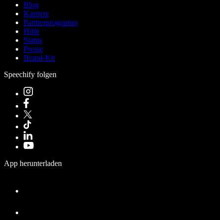
Blog
Karriere
Partnerprogramm
Hilfe
Status
Presse
Brand-Kit
Speechify folgen
App herunterladen