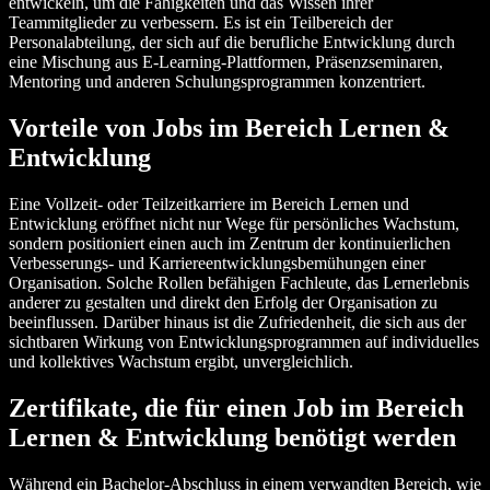
entwickeln, um die Fähigkeiten und das Wissen ihrer
Teammitglieder zu verbessern. Es ist ein Teilbereich der
Personalabteilung, der sich auf die berufliche Entwicklung durch
eine Mischung aus E-Learning-Plattformen, Präsenzseminaren,
Mentoring und anderen Schulungsprogrammen konzentriert.
Vorteile von Jobs im Bereich Lernen &
Entwicklung
Eine Vollzeit- oder Teilzeitkarriere im Bereich Lernen und
Entwicklung eröffnet nicht nur Wege für persönliches Wachstum,
sondern positioniert einen auch im Zentrum der kontinuierlichen
Verbesserungs- und Karriereentwicklungsbemühungen einer
Organisation. Solche Rollen befähigen Fachleute, das Lernerlebnis
anderer zu gestalten und direkt den Erfolg der Organisation zu
beeinflussen. Darüber hinaus ist die Zufriedenheit, die sich aus der
sichtbaren Wirkung von Entwicklungsprogrammen auf individuelles
und kollektives Wachstum ergibt, unvergleichlich.
Zertifikate, die für einen Job im Bereich
Lernen & Entwicklung benötigt werden
Während ein Bachelor-Abschluss in einem verwandten Bereich, wie