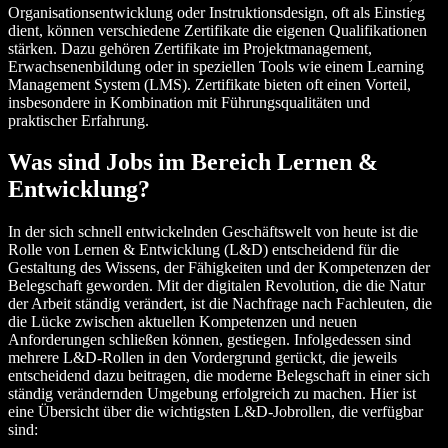
Organisationsentwicklung oder Instruktionsdesign, oft als Einstieg
dient, können verschiedene Zertifikate die eigenen Qualifikationen
stärken. Dazu gehören Zertifikate im Projektmanagement,
Erwachsenenbildung oder in speziellen Tools wie einem Learning
Management System (LMS). Zertifikate bieten oft einen Vorteil,
insbesondere in Kombination mit Führungsqualitäten und
praktischer Erfahrung.
Was sind Jobs im Bereich Lernen &
Entwicklung?
In der sich schnell entwickelnden Geschäftswelt von heute ist die
Rolle von Lernen & Entwicklung (L&D) entscheidend für die
Gestaltung des Wissens, der Fähigkeiten und der Kompetenzen der
Belegschaft geworden. Mit der digitalen Revolution, die die Natur
der Arbeit ständig verändert, ist die Nachfrage nach Fachleuten, die
die Lücke zwischen aktuellen Kompetenzen und neuen
Anforderungen schließen können, gestiegen. Infolgedessen sind
mehrere L&D-Rollen in den Vordergrund gerückt, die jeweils
entscheidend dazu beitragen, die moderne Belegschaft in einer sich
ständig verändernden Umgebung erfolgreich zu machen. Hier ist
eine Übersicht über die wichtigsten L&D-Jobrollen, die verfügbar
sind: