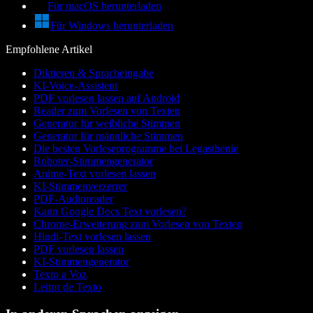
Für macOS herunterladen
Für Windows herunterladen
Empfohlene Artikel
Diktieren & Spracheingabe
KI-Voice-Assistent
PDF vorlesen lassen auf Android
Reader zum Vorlesen von Texten
Generator für weibliche Stimmen
Generator für männliche Stimmen
Die besten Vorleseprogramme bei Legasthenie
Roboter-Stimmengenerator
Anime-Text vorlesen lassen
KI-Stimmenverzerrer
PDF-Audioreader
Kann Google Docs Text vorlesen?
Chrome-Erweiterung zum Vorlesen von Texten
Hindi-Text vorlesen lassen
PDF vorlesen lassen
KI-Stimmengenerator
Texto a Voz
Leitor de Texto