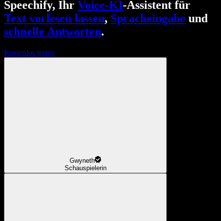
Speechify, Ihr
Voice-KI
-Assistent für
Text vorlesen lassen
,
Spracheingabe
und
schnelle Antworten
.
Kostenlos testen
Gwyneth
Schauspielerin