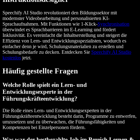
Speechify AI Studio revolutioniert den Bildungssektor mit
modernster Videobearbeitung und personalisierten KI-
Sprachaufnahmen. Mit Funktionen wie 1-Klick-
Synchronisation
überwindet es Sprachbarrieren im E-Learning und fördert
Inklusivität. Es vereinfacht die Inhaltserstellung und steigert die
Effizienz von Lern- und Entwicklungsspezialisten, wodurch es
einfacher denn je wird, Schulungsmaterialien zu erstellen und
Schulungsbedarfe zu decken. Entdecken Sie
Speechify AI Studio
kostenlos
jetzt.
Häufig gestellte Fragen
Welche Rolle spielt ein Lern- und
Entwicklungsexperte in der
Führungskräfteentwicklung?
Die Rolle eines Lern- und Entwicklungsexperten in der
Führungskräfteentwicklung besteht darin, Programme zu entwerfen,
umzusetzen und zu überwachen, die Führungsfähigkeiten und
Kompetenzen bei Einzelpersonen fördern.
Was war der bestbezahlte Job im Bereich Lernen &