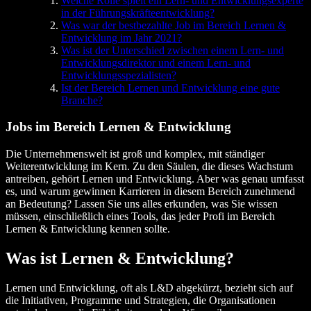
Welche Rolle spielt ein Lern- und Entwicklungsexperte
in der Führungskräfteentwicklung?
Was war der bestbezahlte Job im Bereich Lernen &
Entwicklung im Jahr 2021?
Was ist der Unterschied zwischen einem Lern- und
Entwicklungsdirektor und einem Lern- und
Entwicklungsspezialisten?
Ist der Bereich Lernen und Entwicklung eine gute
Branche?
Jobs im Bereich Lernen & Entwicklung
Die Unternehmenswelt ist groß und komplex, mit ständiger
Weiterentwicklung im Kern. Zu den Säulen, die dieses Wachstum
antreiben, gehört Lernen und Entwicklung. Aber was genau umfasst
es, und warum gewinnen Karrieren in diesem Bereich zunehmend
an Bedeutung? Lassen Sie uns alles erkunden, was Sie wissen
müssen, einschließlich eines Tools, das jeder Profi im Bereich
Lernen & Entwicklung kennen sollte.
Was ist Lernen & Entwicklung?
Lernen und Entwicklung, oft als L&D abgekürzt, bezieht sich auf
die Initiativen, Programme und Strategien, die Organisationen