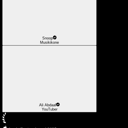
Snoop
Musikikone
Ali Abdaal
YouTuber