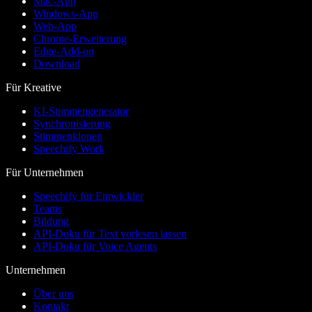
Mac-App
Windows-App
Web-App
Chrome-Erweiterung
Edge-Add-on
Download
Für Kreative
KI-Stimmengenerator
Synchronisierung
Stimmenklonen
Speechify Work
Für Unternehmen
Speechify für Entwickler
Teams
Bildung
API-Doku für Text vorlesen lassen
API-Doku für Voice Agents
Unternehmen
Über uns
Kontakt