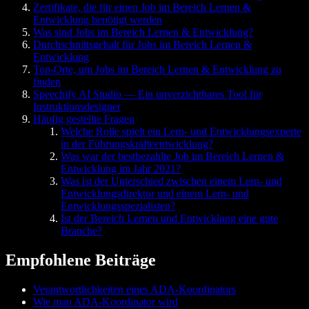
Zertifikate, die für einen Job im Bereich Lernen &
Entwicklung benötigt werden
Was sind Jobs im Bereich Lernen & Entwicklung?
Durchschnittsgehalt für Jobs im Bereich Lernen &
Entwicklung
Top-Orte, um Jobs im Bereich Lernen & Entwicklung zu
finden
Speechify AI Studio — Ein unverzichtbares Tool für
Instruktionsdesigner
Häufig gestellte Fragen
Welche Rolle spielt ein Lern- und Entwicklungsexperte
in der Führungskräfteentwicklung?
Was war der bestbezahlte Job im Bereich Lernen &
Entwicklung im Jahr 2021?
Was ist der Unterschied zwischen einem Lern- und
Entwicklungsdirektor und einem Lern- und
Entwicklungsspezialisten?
Ist der Bereich Lernen und Entwicklung eine gute
Branche?
Empfohlene Beiträge
Verantwortlichkeiten eines ADA-Koordinators
Wie man ADA-Koordinator wird