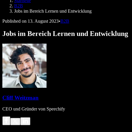
Startseite
Speechify für Entwickler
B2B
Jobs im Bereich Lernen und Entwicklung
Published on
13. August 2023
•
B2B
Jobs im Bereich Lernen und Entwicklung
Cliff Weitzman
CEO und Gründer von Speechify