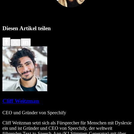
Diesen Artikel teilen
Cliff Weitzman
CEO und Gründer von Speechify
Cliff Weitzman setzt sich als Fürsprecher für Menschen mit Dyslexie
ein und ist Gründer und CEO von Speechify, der weltweit
führenden Text‑to‑Speech‑App (KI‑Stimmen‑Generator) mit über