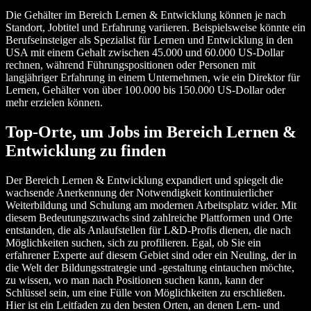
Die Gehälter im Bereich Lernen & Entwicklung können je nach
Standort, Jobtitel und Erfahrung variieren. Beispielsweise könnte ein
Berufseinsteiger als Spezialist für Lernen und Entwicklung in den
USA mit einem Gehalt zwischen 45.000 und 60.000 US-Dollar
rechnen, während Führungspositionen oder Personen mit
langjähriger Erfahrung in einem Unternehmen, wie ein Direktor für
Lernen, Gehälter von über 100.000 bis 150.000 US-Dollar oder
mehr erzielen können.
Top-Orte, um Jobs im Bereich Lernen &
Entwicklung zu finden
Der Bereich Lernen & Entwicklung expandiert und spiegelt die
wachsende Anerkennung der Notwendigkeit kontinuierlicher
Weiterbildung und Schulung am modernen Arbeitsplatz wider. Mit
diesem Bedeutungszuwachs sind zahlreiche Plattformen und Orte
entstanden, die als Anlaufstellen für L&D-Profis dienen, die nach
Möglichkeiten suchen, sich zu profilieren. Egal, ob Sie ein
erfahrener Experte auf diesem Gebiet sind oder ein Neuling, der in
die Welt der Bildungsstrategie und -gestaltung eintauchen möchte,
zu wissen, wo man nach Positionen suchen kann, kann der
Schlüssel sein, um eine Fülle von Möglichkeiten zu erschließen.
Hier ist ein Leitfaden zu den besten Orten, an denen Lern- und