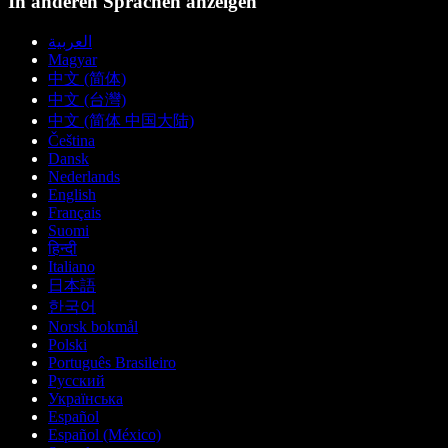
In anderen Sprachen anzeigen
العربية
Magyar
中文 (简体)
中文 (台灣)
中文 (简体 中国大陆)
Čeština
Dansk
Nederlands
English
Français
Suomi
हिन्दी
Italiano
日本語
한국어
Norsk bokmål
Polski
Português Brasileiro
Русский
Українська
Español
Español (México)