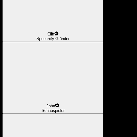
Cliff
Speechify-Gründer
John
Schauspieler