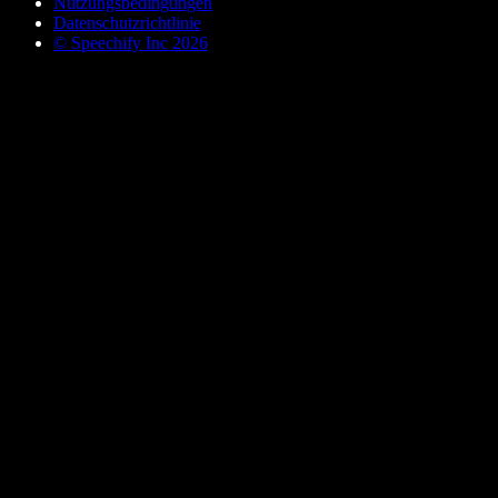
Nutzungsbedingungen
Datenschutzrichtlinie
© Speechify Inc 2026