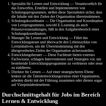
Spezialist für Lernen und Entwicklung — Verantwortlich für
das Entwerfen, Erstellen und Implementieren von
Schulungsprogrammen, stellen diese Spezialisten sicher, dass
die Inhalte mit den Zielen der Organisation übereinstimmen.
Schulungskoordinator — Die Organisation und Koordination
von Lernprogrammen, sowohl E-Learning als auch
Präsenzveranstaltungen, fällt in den Aufgabenbereich eines
Schulungskoordinators.
Manager für Lernen und Entwicklung — Führt das
Entwicklungsteam und überwacht den Lebenszyklus von
Lerninitiativen, um die Übereinstimmung mit den
übergeordneten Zielen der Organisation sicherzustellen.
Entwicklungsberater — Diese Fachleute bieten externes
Fachwissen, schlagen Interventionen und Strategien vor, um
bestehende Entwicklungsprogramme zu verfeinern oder neue
zu etablieren.
Direktor für Lernen — Auf einer strategischeren Ebene
lenken sie die Talententwicklungsvision einer Organisation,
arbeiten direkt mit der Führung zusammen oder dienen sogar
auf Vizepräsidentenebene.
Durchschnittsgehalt für Jobs im Bereich
Lernen & Entwicklung