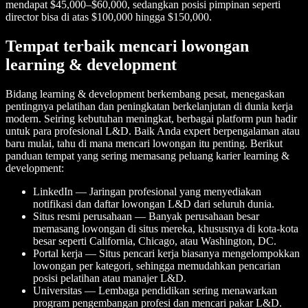
mendapat $45,000–$60,000, sedangkan posisi pimpinan seperti
director bisa di atas $100,000 hingga $150,000.
Tempat terbaik mencari lowongan
learning & development
Bidang learning & development berkembang pesat, menegaskan
pentingnya pelatihan dan peningkatan berkelanjutan di dunia kerja
modern. Seiring kebutuhan meningkat, berbagai platform pun hadir
untuk para profesional L&D. Baik Anda expert berpengalaman atau
baru mulai, tahu di mana mencari lowongan itu penting. Berikut
panduan tempat yang sering memasang peluang karier learning &
development:
LinkedIn — Jaringan profesional yang menyediakan
notifikasi dan daftar lowongan L&D dari seluruh dunia.
Situs resmi perusahaan — Banyak perusahaan besar
memasang lowongan di situs mereka, khususnya di kota-kota
besar seperti California, Chicago, atau Washington, DC.
Portal kerja — Situs pencari kerja biasanya mengelompokkan
lowongan per kategori, sehingga memudahkan pencarian
posisi pelatihan atau manajer L&D.
Universitas — Lembaga pendidikan sering menawarkan
program pengembangan profesi dan mencari pakar L&D.