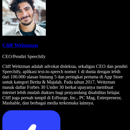
Cliff Weitzman
CEO/Pendiri Speechify
Cliff Weitzman adalah advokat disleksia, sekaligus CEO dan pendiri
Speechify, aplikasi text-to-speech nomor 1 di dunia dengan lebih
dari 100.000 ulasan bintang 5 dan peringkat pertama di App Store
untuk kategori Berita & Majalah. Pada tahun 2017, Weitzman
masuk daftar Forbes 30 Under 30 berkat upayanya membuat
internet lebih mudah diakses bagi penyandang disabilitas belajar.
Cliff juga pernah tampil di EdSurge, Inc., PC Mag, Entrepreneur,
Mashable, dan berbagai media terkemuka lainnya.