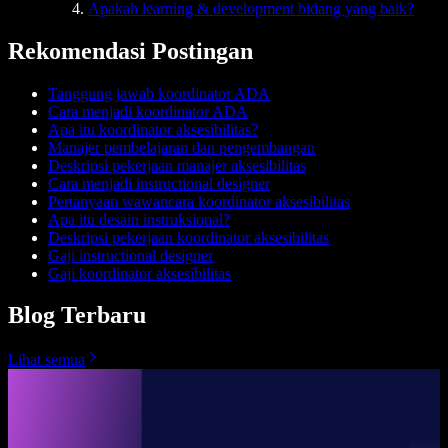
Apakah learning & development bidang yang baik?
Rekomendasi Postingan
Tanggung jawab koordinator ADA
Cara menjadi koordinator ADA
Apa itu koordinator aksesibilitas?
Manajer pembelajaran dan pengembangan
Deskripsi pekerjaan manajer aksesibilitas
Cara menjadi instructional designer
Pertanyaan wawancara koordinator aksesibilitas
Apa itu desain instruksional?
Deskripsi pekerjaan koordinator aksesibilitas
Gaji instructional designer
Gaji koordinator aksesibilitas
Blog Terbaru
Lihat semua