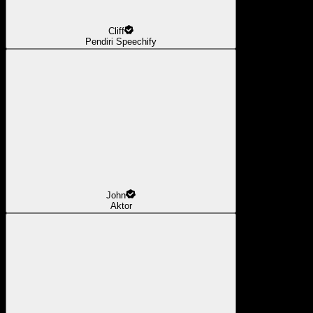
Cliff
Pendiri Speechify
John
Aktor