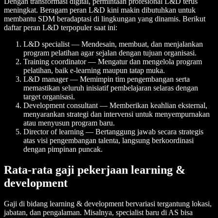
Dengan transformasi digital, permintaan profesional L&D terus
meningkat. Beragam peran L&D kini makin dibutuhkan untuk
membantu SDM beradaptasi di lingkungan yang dinamis. Berikut
daftar peran L&D terpopuler saat ini:
L&D specialist — Mendesain, membuat, dan menjalankan
program pelatihan agar sejalan dengan tujuan organisasi.
Training coordinator — Mengatur dan mengelola program
pelatihan, baik e-learning maupun tatap muka.
L&D manager — Memimpin tim pengembangan serta
memastikan seluruh inisiatif pembelajaran selaras dengan
target organisasi.
Development consultant — Memberikan keahlian eksternal,
menyarankan strategi dan intervensi untuk menyempurnakan
atau menyusun program baru.
Director of learning — Bertanggung jawab secara strategis
atas visi pengembangan talenta, langsung berkoordinasi
dengan pimpinan puncak.
Rata-rata gaji pekerjaan learning &
development
Gaji di bidang learning & development bervariasi tergantung lokasi,
jabatan, dan pengalaman. Misalnya, specialist baru di AS bisa