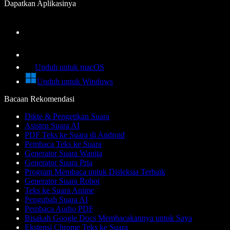
Dapatkan Aplikasinya
Unduh untuk macOS
Unduh untuk Windows
Bacaan Rekomendasi
Dikte & Pengetikan Suara
Asisten Suara AI
PDF Teks ke Suara di Android
Pembaca Teks ke Suara
Generator Suara Wanita
Generator Suara Pria
Program Membaca untuk Disleksia Terbaik
Generator Suara Robot
Teks ke Suara Anime
Pengubah Suara AI
Pembaca Audio PDF
Bisakah Google Docs Membacakannya untuk Saya
Ekstensi Chrome Teks ke Suara