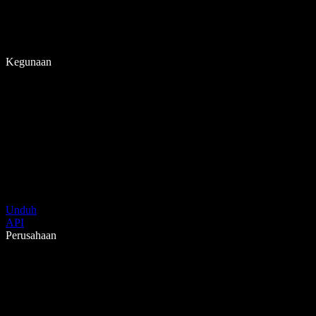
Kegunaan
Unduh
API
Perusahaan