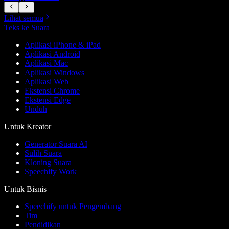
Lihat semua
Teks ke Suara
Aplikasi iPhone & iPad
Aplikasi Android
Aplikasi Mac
Aplikasi Windows
Aplikasi Web
Ekstensi Chrome
Ekstensi Edge
Unduh
Untuk Kreator
Generator Suara AI
Sulih Suara
Kloning Suara
Speechify Work
Untuk Bisnis
Speechify untuk Pengembang
Tim
Pendidikan