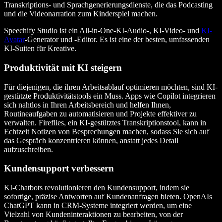
Transkriptions- und Sprachgenerierungsdienste, die das Podcasting
und die Videonarration zum Kinderspiel machen.
Speechify Studio ist ein All-in-One-KI-Audio-, KI-Video- und
KI-
Avatar
-Generator und -Editor. Es ist eine der besten, umfassenden
KI-Suiten für Kreative.
Produktivität mit KI steigern
Für diejenigen, die ihren Arbeitsablauf optimieren möchten, sind KI-
gestützte Produktivitätstools ein Muss. Apps wie Copilot integrieren
sich nahtlos in Ihren Arbeitsbereich und helfen Ihnen,
Routineaufgaben zu automatisieren und Projekte effektiver zu
verwalten. Fireflies, ein KI-gestütztes Transkriptionstool, kann in
Echtzeit Notizen von Besprechungen machen, sodass Sie sich auf
das Gespräch konzentrieren können, anstatt jedes Detail
aufzuschreiben.
Kundensupport verbessern
KI-Chatbots revolutionieren den Kundensupport, indem sie
sofortige, präzise Antworten auf Kundenanfragen bieten. OpenAIs
ChatGPT kann in CRM-Systeme integriert werden, um eine
Vielzahl von Kundeninteraktionen zu bearbeiten, von der