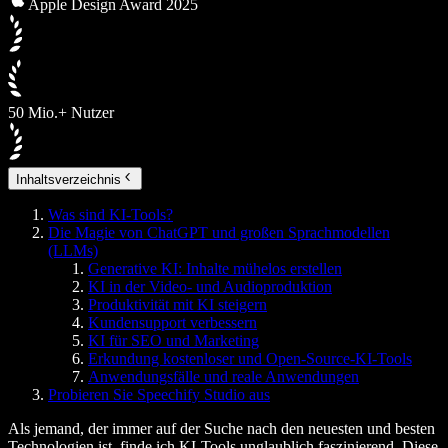
Apple Design Award 2025
50 Mio.+ Nutzer
Inhaltsverzeichnis
Was sind KI-Tools?
Die Magie von ChatGPT und großen Sprachmodellen
(LLMs)
Generative KI: Inhalte mühelos erstellen
KI in der Video- und Audioproduktion
Produktivität mit KI steigern
Kundensupport verbessern
KI für SEO und Marketing
Erkundung kostenloser und Open-Source-KI-Tools
Anwendungsfälle und reale Anwendungen
Probieren Sie Speechify Studio aus
Als jemand, der immer auf der Suche nach den neuesten und besten
Technologien ist, finde ich KI-Tools unglaublich faszinierend. Diese