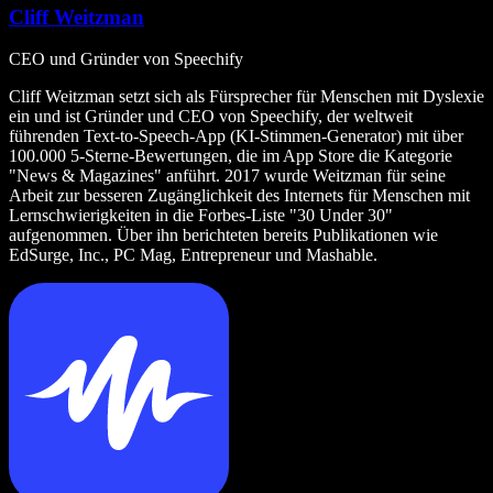
Cliff Weitzman
CEO und Gründer von Speechify
Cliff Weitzman setzt sich als Fürsprecher für Menschen mit Dyslexie
ein und ist Gründer und CEO von Speechify, der weltweit
führenden Text‑to‑Speech‑App (KI‑Stimmen‑Generator) mit über
100.000 5‑Sterne‑Bewertungen, die im App Store die Kategorie
"News & Magazines" anführt. 2017 wurde Weitzman für seine
Arbeit zur besseren Zugänglichkeit des Internets für Menschen mit
Lernschwierigkeiten in die Forbes‑Liste "30 Under 30"
aufgenommen. Über ihn berichteten bereits Publikationen wie
EdSurge, Inc., PC Mag, Entrepreneur und Mashable.