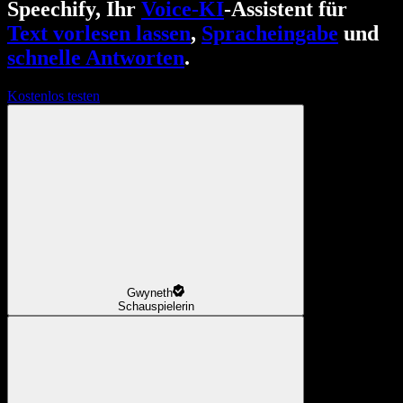
Speechify, Ihr
Voice-KI
-Assistent für
Text vorlesen lassen
,
Spracheingabe
und
schnelle Antworten
.
Kostenlos testen
Gwyneth
Schauspielerin