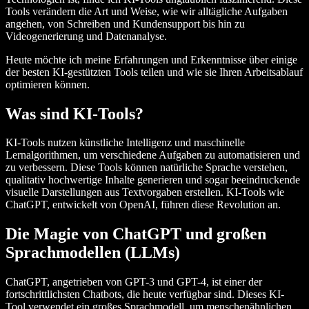
Tools verändern die Art und Weise, wie wir alltägliche Aufgaben
angehen, von Schreiben und Kundensupport bis hin zu
Videogenerierung und Datenanalyse.
Heute möchte ich meine Erfahrungen und Erkenntnisse über einige
der besten KI-gestützten Tools teilen und wie sie Ihren Arbeitsablauf
optimieren können.
Was sind KI-Tools?
KI-Tools nutzen künstliche Intelligenz und maschinelle
Lernalgorithmen, um verschiedene Aufgaben zu automatisieren und
zu verbessern. Diese Tools können natürliche Sprache verstehen,
qualitativ hochwertige Inhalte generieren und sogar beeindruckende
visuelle Darstellungen aus Textvorgaben erstellen. KI-Tools wie
ChatGPT, entwickelt von OpenAI, führen diese Revolution an.
Die Magie von ChatGPT und großen
Sprachmodellen (LLMs)
ChatGPT, angetrieben von GPT-3 und GPT-4, ist einer der
fortschrittlichsten Chatbots, die heute verfügbar sind. Dieses KI-
Tool verwendet ein großes Sprachmodell, um menschenähnlichen