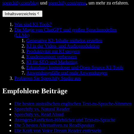
speechify.com/blog
und
speechify.com/press
, um mehr zu erfahren.
Inhaltsverzeichnis
Was sind KI-Tools?
Die Magie von ChatGPT und großen Sprachmodellen
(LLMs)
Generative KI: Inhalte mühelos erstellen
KI in der Video- und Audioproduktion
Produktivität mit KI steigern
Kundensupport verbessern
KI für SEO und Marketing
Erkundung kostenloser und Open-Source-KI-Tools
Anwendungsfälle und reale Anwendungen
Probieren Sie Speechify Studio aus
Empfohlene Beiträge
Die besten australischen englischen Text-zu-Sprache-Stimmen
Speechify vs. Natural Reader
Speechify vs. Read Aloud
Avengers-Fanfiction-Hörbücher und Text-zu-Sprache
Die 5 besten Alternativen zu ReadSpeaker
Die Kraft von Voice Dream Reader entfesseln