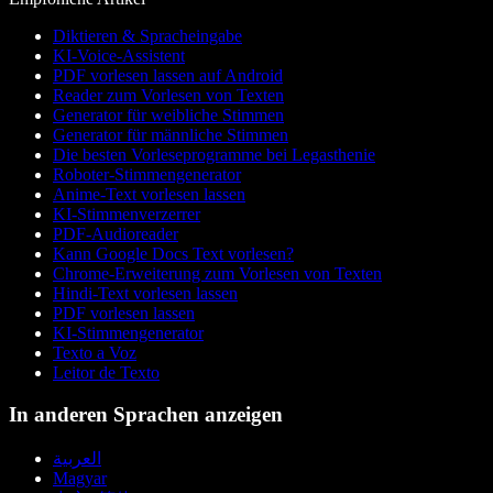
Diktieren & Spracheingabe
KI-Voice-Assistent
PDF vorlesen lassen auf Android
Reader zum Vorlesen von Texten
Generator für weibliche Stimmen
Generator für männliche Stimmen
Die besten Vorleseprogramme bei Legasthenie
Roboter-Stimmengenerator
Anime-Text vorlesen lassen
KI-Stimmenverzerrer
PDF-Audioreader
Kann Google Docs Text vorlesen?
Chrome-Erweiterung zum Vorlesen von Texten
Hindi-Text vorlesen lassen
PDF vorlesen lassen
KI-Stimmengenerator
Texto a Voz
Leitor de Texto
In anderen Sprachen anzeigen
العربية
Magyar