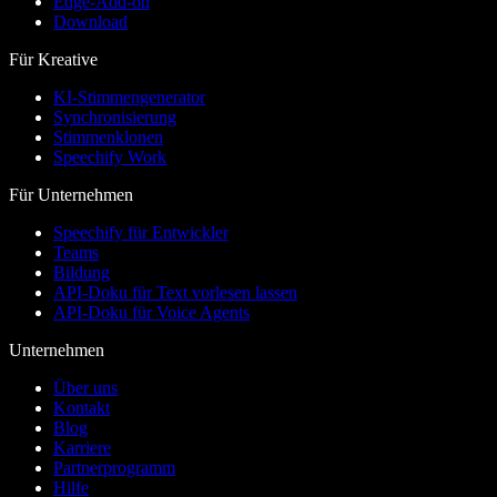
Edge-Add-on
Download
Für Kreative
KI-Stimmengenerator
Synchronisierung
Stimmenklonen
Speechify Work
Für Unternehmen
Speechify für Entwickler
Teams
Bildung
API-Doku für Text vorlesen lassen
API-Doku für Voice Agents
Unternehmen
Über uns
Kontakt
Blog
Karriere
Partnerprogramm
Hilfe