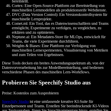
bereitstellt.
Cortex
: Eine Open-Source-Plattform zur Bereitstellung von
maschinellen Lernmodellen als produktionsreife Webdienste.
DVC (Data Version Control)
: Ein Versionskontrollsystem für
maschinelle Lernprojekte.
Comet.ml
: Ein Tool, das es Datenwissenschaftlern und Teams
ermöglicht, Experimente zu verfolgen, zu vergleichen, zu
erklären und zu optimieren.
Neptune.ai
: Ein Metadaten-Store für MLOps, entwickelt für
Teams, die viele Experimente durchführen.
Weights & Biases
: Eine Plattform zur Verfolgung von
maschinellen Lernexperimenten, Visualisierung von Metriken
und zum Teilen von Ergebnissen.
Diese Tools decken ein breites Anwendungsspektrum ab, von der
Datenvorverarbeitung bis zur Modellbereitstellung, und bedienen
verschiedene Phasen des maschinellen Lern-Workflows.
Probieren Sie Speechify Studio aus
Preise: Kostenlos zum Ausprobieren
Speechify Studio
ist eine umfassende kreative KI-Suite für
Einzelpersonen und Teams. Erstellen Sie beeindruckende KI-Videos
aus Textvorgaben, fügen Sie Sprachkommentare hinzu, erstellen Sie