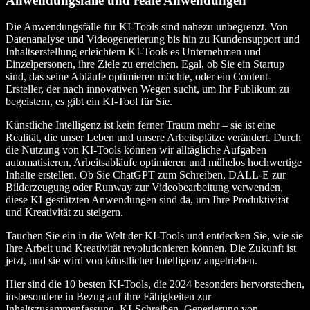
Anwendungsfälle und reale Anwendungen
Die Anwendungsfälle für KI-Tools sind nahezu unbegrenzt. Von
Datenanalyse und Videogenerierung bis hin zu Kundensupport und
Inhaltserstellung erleichtern KI-Tools es Unternehmen und
Einzelpersonen, ihre Ziele zu erreichen. Egal, ob Sie ein Startup
sind, das seine Abläufe optimieren möchte, oder ein Content-
Ersteller, der nach innovativen Wegen sucht, um Ihr Publikum zu
begeistern, es gibt ein KI-Tool für Sie.
Künstliche Intelligenz ist kein ferner Traum mehr – sie ist eine
Realität, die unser Leben und unsere Arbeitsplätze verändert. Durch
die Nutzung von KI-Tools können wir alltägliche Aufgaben
automatisieren, Arbeitsabläufe optimieren und mühelos hochwertige
Inhalte erstellen. Ob Sie ChatGPT zum Schreiben, DALL-E zur
Bilderzeugung oder Runway zur Videobearbeitung verwenden,
diese KI-gestützten Anwendungen sind da, um Ihre Produktivität
und Kreativität zu steigern.
Tauchen Sie ein in die Welt der KI-Tools und entdecken Sie, wie sie
Ihre Arbeit und Kreativität revolutionieren können. Die Zukunft ist
jetzt, und sie wird von künstlicher Intelligenz angetrieben.
Hier sind die 10 besten KI-Tools, die 2024 besonders hervorstechen,
insbesondere in Bezug auf ihre Fähigkeiten zur
Inhaltszusammenfassung, KI-Schreiben, Generierung von