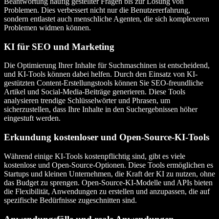
Beantwortung häufig gestellter Fragen bis zur Lösung von
Problemen. Dies verbessert nicht nur die Benutzererfahrung,
sondern entlastet auch menschliche Agenten, die sich komplexeren
Problemen widmen können.
KI für SEO und Marketing
Die Optimierung Ihrer Inhalte für Suchmaschinen ist entscheidend,
und KI-Tools können dabei helfen. Durch den Einsatz von KI-
gestützten Content-Erstellungstools können Sie SEO-freundliche
Artikel und Social-Media-Beiträge generieren. Diese Tools
analysieren trendige Schlüsselwörter und Phrasen, um
sicherzustellen, dass Ihre Inhalte in den Suchergebnissen höher
eingestuft werden.
Erkundung kostenloser und Open-Source-KI-Tools
Während einige KI-Tools kostenpflichtig sind, gibt es viele
kostenlose und Open-Source-Optionen. Diese Tools ermöglichen es
Startups und kleinen Unternehmen, die Kraft der KI zu nutzen, ohne
das Budget zu sprengen. Open-Source-KI-Modelle und APIs bieten
die Flexibilität, Anwendungen zu erstellen und anzupassen, die auf
spezifische Bedürfnisse zugeschnitten sind.