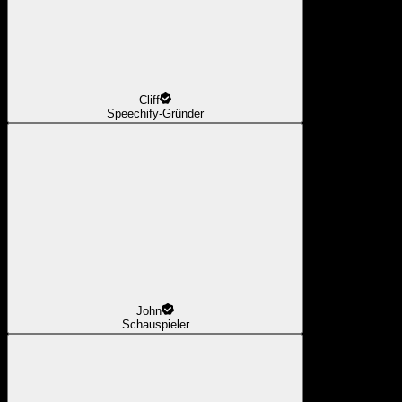
Cliff
Speechify-Gründer
John
Schauspieler