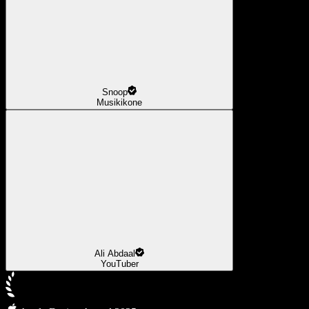
Snoop
Musikikone
Ali Abdaal
YouTuber