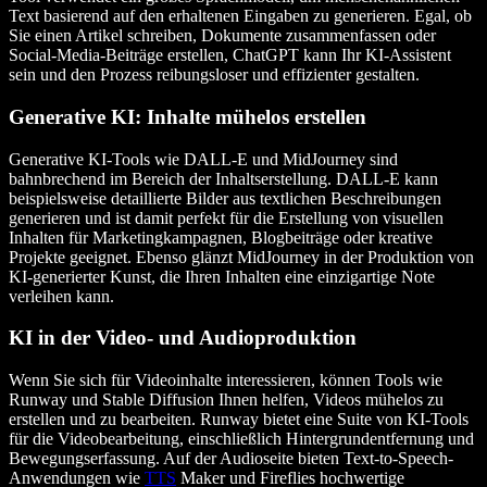
Text basierend auf den erhaltenen Eingaben zu generieren. Egal, ob
Sie einen Artikel schreiben, Dokumente zusammenfassen oder
Social-Media-Beiträge erstellen, ChatGPT kann Ihr KI-Assistent
sein und den Prozess reibungsloser und effizienter gestalten.
Generative KI: Inhalte mühelos erstellen
Generative KI-Tools wie DALL-E und MidJourney sind
bahnbrechend im Bereich der Inhaltserstellung. DALL-E kann
beispielsweise detaillierte Bilder aus textlichen Beschreibungen
generieren und ist damit perfekt für die Erstellung von visuellen
Inhalten für Marketingkampagnen, Blogbeiträge oder kreative
Projekte geeignet. Ebenso glänzt MidJourney in der Produktion von
KI-generierter Kunst, die Ihren Inhalten eine einzigartige Note
verleihen kann.
KI in der Video- und Audioproduktion
Wenn Sie sich für Videoinhalte interessieren, können Tools wie
Runway und Stable Diffusion Ihnen helfen, Videos mühelos zu
erstellen und zu bearbeiten. Runway bietet eine Suite von KI-Tools
für die Videobearbeitung, einschließlich Hintergrundentfernung und
Bewegungserfassung. Auf der Audioseite bieten Text-to-Speech-
Anwendungen wie
TTS
Maker und Fireflies hochwertige