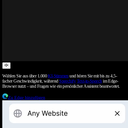
Wählen Sie aus über 1.000
KI-Stimmen
und hören Sie mit bis zu 4,5-
facher Geschwindigkeit, während
Speechify
Text-to-Speech
im Edge-
Browser nutzt – und Fragen wie ein persönlicher Assistent beantwortet.
Zu Edge hinzufügen