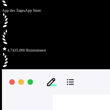
App des Tages
App Store
4.7
435.000 Rezensionen