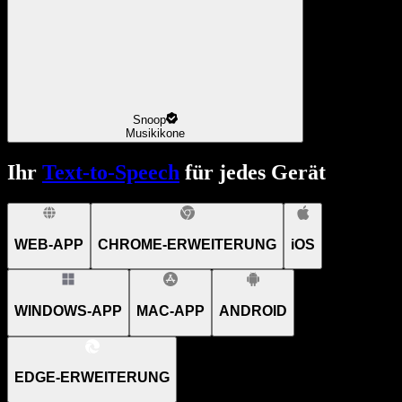
Snoop
Musikikone
Ihr
Text-to-Speech
für jedes Gerät
WEB-APP
CHROME-ERWEITERUNG
iOS
WINDOWS-APP
MAC-APP
ANDROID
EDGE-ERWEITERUNG