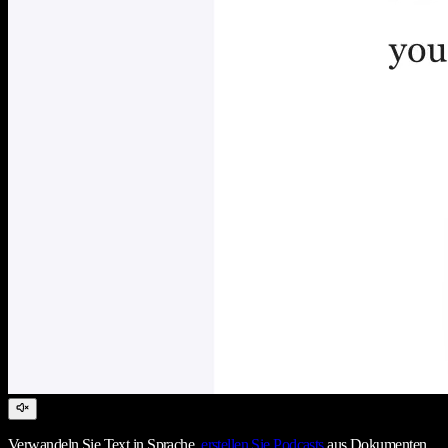
Verwandeln Sie Text in Sprache,
erstellen Sie Podcasts
aus Dokumenten