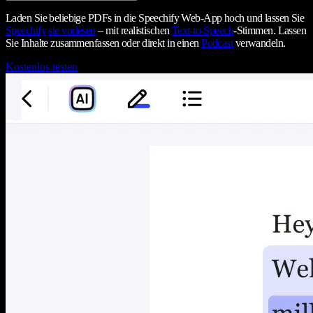
Laden Sie beliebige PDFs in die Speechify Web-App hoch und lassen Sie
Speechify
sie vorlesen
– mit realistischen
Text-to-Speech
-Stimmen. Lassen
Sie Inhalte zusammenfassen oder direkt in einen
Podcast
verwandeln.
Kostenlos testen