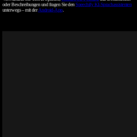
oder Beschreibungen und fragen Sie den
Speechify KI-Sprachassistenten
unterwegs – mit der
Android-App
.