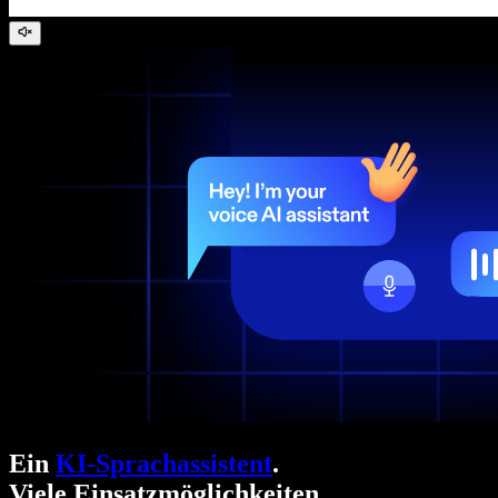
Ein
KI-Sprachassistent
.
Viele Einsatzmöglichkeiten.