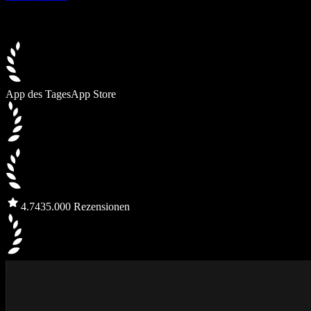
App des Tages
App Store
4.7
435.000 Rezensionen