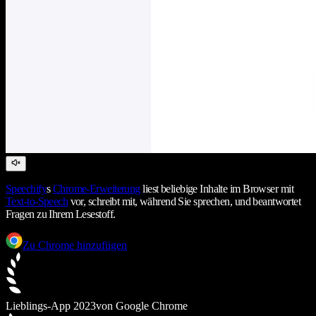
Speechify
s
Chrome-Erweiterung
liest beliebige Inhalte im Browser mit
Text-to-Speech
vor, schreibt mit, während Sie sprechen, und beantwortet
Fragen zu Ihrem Lesestoff.
Zu Chrome hinzufügen
Lieblings-App 2023
von Google Chrome