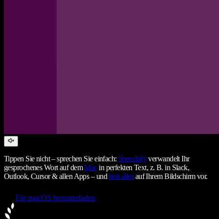
Tippen Sie nicht – sprechen Sie einfach:
Speechify
verwandelt Ihr
gesprochenes Wort auf dem
Mac
in perfekten Text, z. B. in Slack,
Outlook, Cursor & allen Apps – und
liest alles
auf Ihrem Bildschirm vor.
Für macOS herunterladen